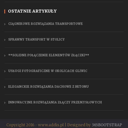
OSTATNIE ARTYKUŁY
CIĄGNIKOWE ROZWIĄZANIA TRANSPORTOWE
SPRAWNY TRANSPORT W STOLICY
**SOLIDNE POŁĄCZENIE ELEMENTÓW ZŁĄCZKI**
USŁUGI FOTOGRAFICZNE W OKOLICACH GLIWIC
ELEGANCKIE ROZWIĄZANIA DACHOWE Z BETONU
INNOWACYJNE ROZWIĄZANIA ZŁĄCZY PRZEMYSŁOWYCH
Copyright 2016 - www.addis.pl | Designed by
365BOOTSTRAP