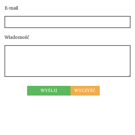
E-mail
Wiadomość