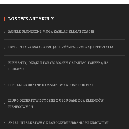
LOSOWE ARTYKUŁY
PANELE SŁONECZNE MOGĄ ZASILAĆ KLIMATYZACJĘ
HOTEL TEX -FIRMA OFERUJĄCE RÓŻNEGO RODZAJU TEKSTYLIA
ELEMENTY, DZIĘKI KTÓRYM MOŻEMY STAWIAĆ TOREBKĘ NA
PODŁOŻU
PLECAKI SKÓRZANE DAMSKIE- WYGODNE DODATKI
BIURO DETEKTYWISTYCZNE Z USŁUGAMI DLA KLIENTÓW
BIZNESOWYCH
SKLEP INTERNETOWY Z ROBOCZYMI UBRANIAMI ZIMOWYMI