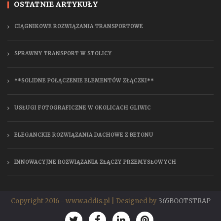
OSTATNIE ARTYKUŁY
CIĄGNIKOWE ROZWIĄZANIA TRANSPORTOWE
SPRAWNY TRANSPORT W STOLICY
**SOLIDNE POŁĄCZENIE ELEMENTÓW ZŁĄCZKI**
USŁUGI FOTOGRAFICZNE W OKOLICACH GLIWIC
ELEGANCKIE ROZWIĄZANIA DACHOWE Z BETONU
INNOWACYJNE ROZWIĄZANIA ZŁĄCZY PRZEMYSŁOWYCH
Copyright 2016 - www.addis.pl | Designed by
365BOOTSTRAP