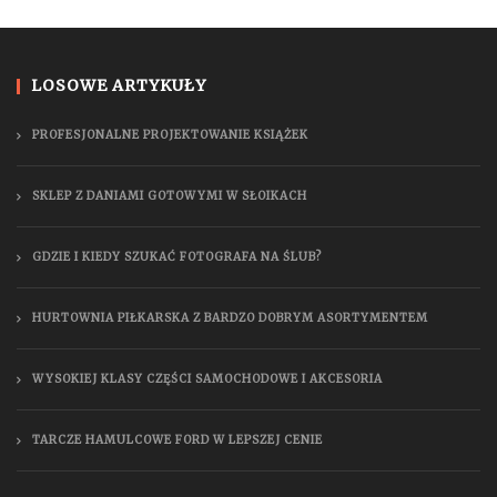
LOSOWE ARTYKUŁY
PROFESJONALNE PROJEKTOWANIE KSIĄŻEK
SKLEP Z DANIAMI GOTOWYMI W SŁOIKACH
GDZIE I KIEDY SZUKAĆ FOTOGRAFA NA ŚLUB?
HURTOWNIA PIŁKARSKA Z BARDZO DOBRYM ASORTYMENTEM
WYSOKIEJ KLASY CZĘŚCI SAMOCHODOWE I AKCESORIA
TARCZE HAMULCOWE FORD W LEPSZEJ CENIE