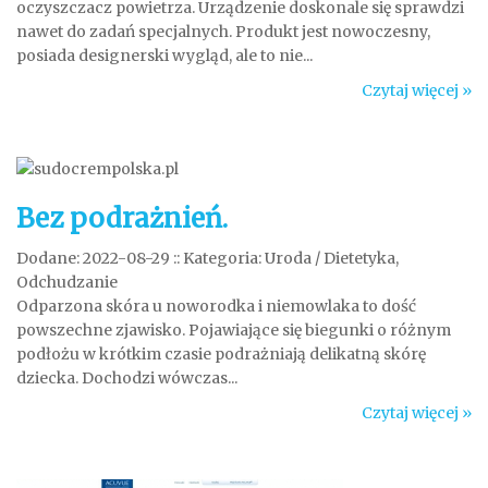
oczyszczacz powietrza. Urządzenie doskonale się sprawdzi
nawet do zadań specjalnych. Produkt jest nowoczesny,
posiada designerski wygląd, ale to nie...
Czytaj więcej »
Bez podrażnień.
Dodane: 2022-08-29
::
Kategoria: Uroda / Dietetyka,
Odchudzanie
Odparzona skóra u noworodka i niemowlaka to dość
powszechne zjawisko. Pojawiające się biegunki o różnym
podłożu w krótkim czasie podrażniają delikatną skórę
dziecka. Dochodzi wówczas...
Czytaj więcej »