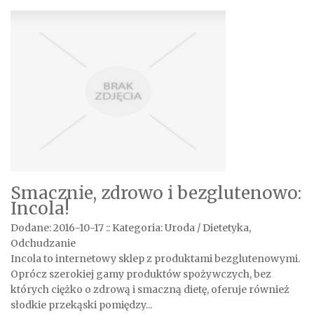
Smacznie, zdrowo i bezglutenowo:
Incola!
Dodane: 2016-10-17
::
Kategoria: Uroda / Dietetyka,
Odchudzanie
Incola to internetowy sklep z produktami bezglutenowymi.
Oprócz szerokiej gamy produktów spożywczych, bez
których ciężko o zdrową i smaczną dietę, oferuje również
słodkie przekąski pomiędzy...