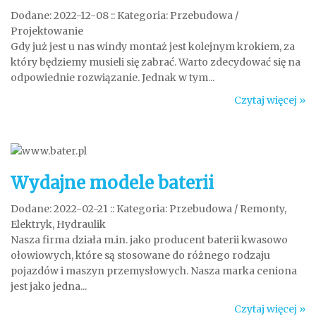
Dodane: 2022-12-08
::
Kategoria: Przebudowa /
Projektowanie
Gdy już jest u nas windy montaż jest kolejnym krokiem, za
który będziemy musieli się zabrać. Warto zdecydować się na
odpowiednie rozwiązanie. Jednak w tym...
Czytaj więcej »
Wydajne modele baterii
Dodane: 2022-02-21
::
Kategoria: Przebudowa / Remonty,
Elektryk, Hydraulik
Nasza firma działa m.in. jako producent baterii kwasowo
ołowiowych, które są stosowane do różnego rodzaju
pojazdów i maszyn przemysłowych. Nasza marka ceniona
jest jako jedna...
Czytaj więcej »