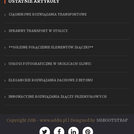
OSTATNIE ARTYKUŁY
CIĄGNIKOWE ROZWIĄZANIA TRANSPORTOWE
SPRAWNY TRANSPORT W STOLICY
**SOLIDNE POŁĄCZENIE ELEMENTÓW ZŁĄCZKI**
USŁUGI FOTOGRAFICZNE W OKOLICACH GLIWIC
ELEGANCKIE ROZWIĄZANIA DACHOWE Z BETONU
INNOWACYJNE ROZWIĄZANIA ZŁĄCZY PRZEMYSŁOWYCH
Copyright 2016 - www.addis.pl | Designed by
365BOOTSTRAP