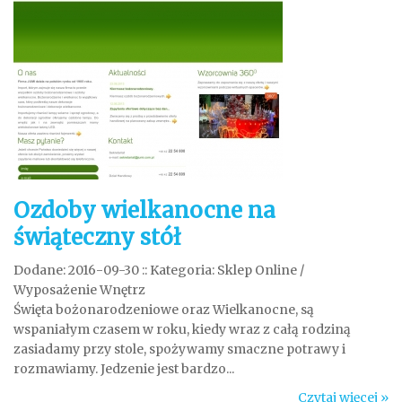
Ozdoby wielkanocne na
świąteczny stół
Dodane: 2016-09-30
::
Kategoria: Sklep Online /
Wyposażenie Wnętrz
Święta bożonarodzeniowe oraz Wielkanocne, są
wspaniałym czasem w roku, kiedy wraz z całą rodziną
zasiadamy przy stole, spożywamy smaczne potrawy i
rozmawiamy. Jedzenie jest bardzo...
Czytaj więcej »