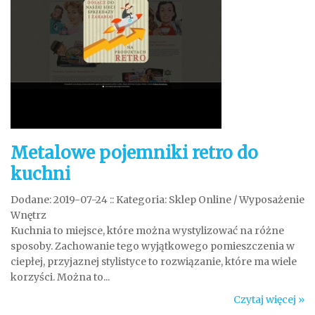
Metalowe pojemniki retro do
kuchni
Dodane: 2019-07-24
::
Kategoria: Sklep Online / Wyposażenie
Wnętrz
Kuchnia to miejsce, które można wystylizować na różne
sposoby. Zachowanie tego wyjątkowego pomieszczenia w
ciepłej, przyjaznej stylistyce to rozwiązanie, które ma wiele
korzyści. Można to...
Czytaj więcej »