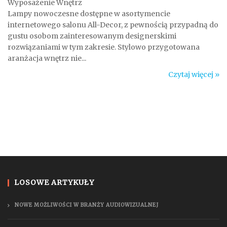
Wyposażenie Wnętrz
Lampy nowoczesne dostępne w asortymencie
internetowego salonu All-Decor, z pewnością przypadną do
gustu osobom zainteresowanym designerskimi
rozwiązaniami w tym zakresie. Stylowo przygotowana
aranżacja wnętrz nie...
Czytaj więcej »
LOSOWE ARTYKUŁY
NOWE MOŻLIWOŚCI W BRANŻY AUDIOWIZUALNEJ