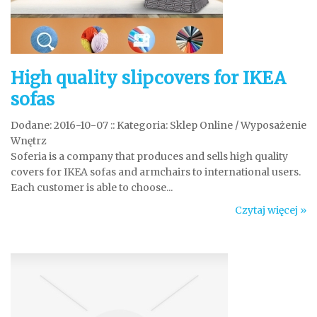
High quality slipcovers for IKEA
sofas
Dodane: 2016-10-07
::
Kategoria: Sklep Online / Wyposażenie
Wnętrz
Soferia is a company that produces and sells high quality
covers for IKEA sofas and armchairs to international users.
Each customer is able to choose...
Czytaj więcej »