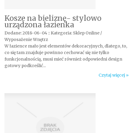
Kosze na bieliznę- stylowo
urządzona łazienka
Dodane: 2018-06-04
::
Kategoria: Sklep Online /
Wyposażenie Wnętrz
W łazience mało jest elementów dekoracyjnych, dlatego, to,
co się tam znajduje powinno cechować się nie tylko
funkcjonalnością, musi mieć również odpowiedni design
gotowy podkreślić...
Czytaj więcej »