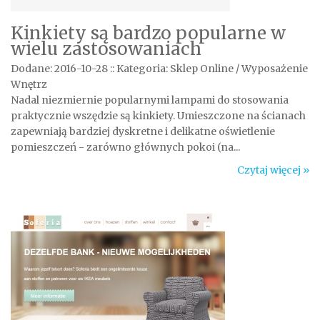
Kinkiety są bardzo popularne w
wielu zastosowaniach
Dodane: 2016-10-28
::
Kategoria: Sklep Online / Wyposażenie
Wnętrz
Nadal niezmiernie popularnymi lampami do stosowania
praktycznie wszędzie są kinkiety. Umieszczone na ścianach
zapewniają bardziej dyskretne i delikatne oświetlenie
pomieszczeń - zarówno głównych pokoi (na...
Czytaj więcej »