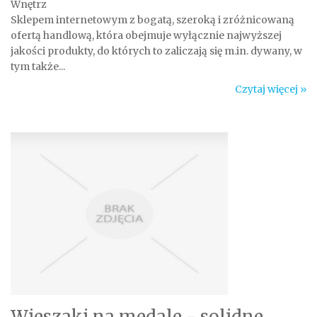
Wnętrz
Sklepem internetowym z bogatą, szeroką i zróżnicowaną
ofertą handlową, która obejmuje wyłącznie najwyższej
jakości produkty, do których to zaliczają się m.in. dywany, w
tym także...
Czytaj więcej »
Wieszaki na medale - solidne