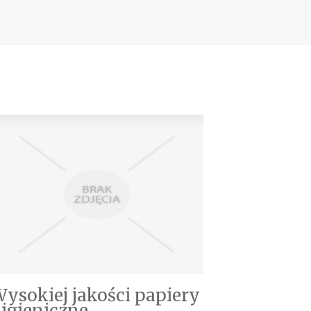
ysokiej jakości papiery
igieniczne