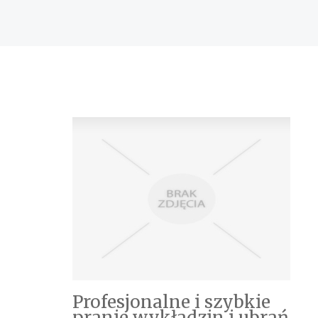
Profesjonalne i szybkie
pranie wykładzin i ubrań.