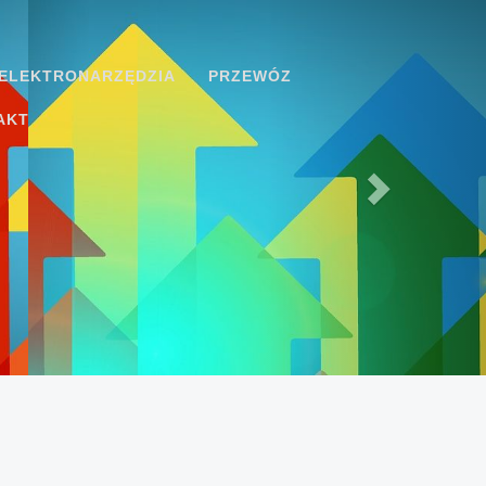
ELEKTRONARZĘDZIA
PRZEWÓZ
AKT