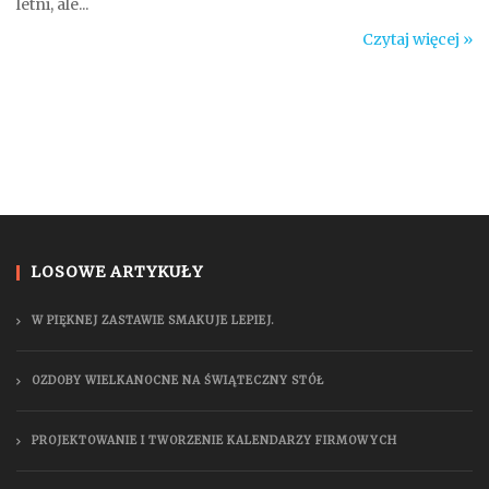
letni, ale...
Czytaj więcej »
LOSOWE ARTYKUŁY
W PIĘKNEJ ZASTAWIE SMAKUJE LEPIEJ.
OZDOBY WIELKANOCNE NA ŚWIĄTECZNY STÓŁ
PROJEKTOWANIE I TWORZENIE KALENDARZY FIRMOWYCH