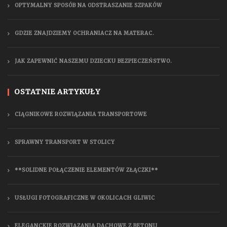
OPTYMALNY SPOSÓB NA ODSTRASZANIE SZPAKÓW
GDZIE ZNAJDZIEMY OCHRANIACZ NA MATERAC.
JAK ZAPEWNIĆ NASZEMU DZIECKU BEZPIECZEŃSTWO.
OSTATNIE ARTYKUŁY
CIĄGNIKOWE ROZWIĄZANIA TRANSPORTOWE
SPRAWNY TRANSPORT W STOLICY
**SOLIDNE POŁĄCZENIE ELEMENTÓW ZŁĄCZKI**
USŁUGI FOTOGRAFICZNE W OKOLICACH GLIWIC
ELEGANCKIE ROZWIĄZANIA DACHOWE Z BETONU