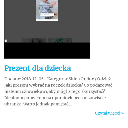
Prezent dla dziecka
Dodane: 2018-12-05
::
Kategoria: Sklep Online / Odzież
Jaki prezent wybrać na roczek dziecka? Co podarować
małemu człowiekowi, aby mógł z tego skorzystać?
Idealnym pomysłem na upominek będą oczywiście
ubranka. Warto jednak pamiętać,...
Czytaj więcej »