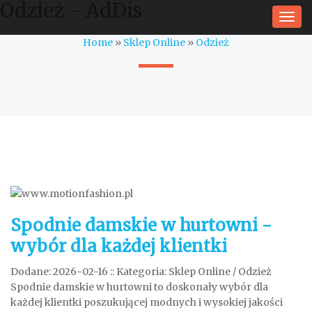
Odzież - AdDis
Togg
navi
Home
»
Sklep Online
»
Odzież
Spodnie damskie w hurtowni -
wybór dla każdej klientki
Dodane: 2026-02-16
::
Kategoria: Sklep Online / Odzież
Spodnie damskie w hurtowni to doskonały wybór dla
każdej klientki poszukującej modnych i wysokiej jakości