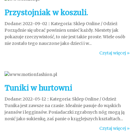
Przystojniak w koszuli.
Dodane: 2022-09-02
::
Kategoria: Sklep Online / Odzież
Porządnie się ubrać powinien umieć każdy. Niestety jak
pokazuje rzeczywistość, to nie jest takie proste. Wiele osób
nie zostało tego nauczone jako dzieci i w...
Czytaj więcej »
Tuniki w hurtowni
Dodane: 2022-05-12
::
Kategoria: Sklep Online / Odzież
Tunika jest zawsze na czasie. Idealnie pasuje do wąskich
jeansów i legginsów. Posiadaczki zgrabnych nóg mogą ją
nosić jako sukienkę, zaś panie o krąglejszych kształtach...
Czytaj więcej »