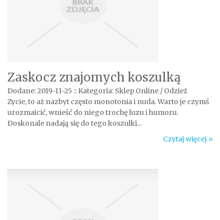
Zaskocz znajomych koszulką
Dodane: 2019-11-25
::
Kategoria: Sklep Online / Odzież
Zycie, to aż nazbyt często monotonia i nuda. Warto je czymś
urozmaicić, wnieść do niego trochę luzu i humoru.
Doskonale nadają się do tego koszulki...
Czytaj więcej »