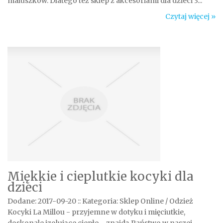
maluszków. Dlatego też sklep z akcesoriami dla dzieci 3...
Czytaj więcej »
Miękkie i cieplutkie kocyki dla
dzieci
Dodane: 2017-09-20
::
Kategoria: Sklep Online / Odzież
Kocyki La Millou - przyjemne w dotyku i mięciutkie,