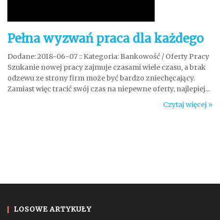
Pełna wyzwań praca dla każdego
Dodane: 2018-06-07
::
Kategoria: Bankowość / Oferty Pracy
Szukanie nowej pracy zajmuje czasami wiele czasu, a brak
odzewu ze strony firm może być bardzo zniechęcający.
Zamiast więc tracić swój czas na niepewne oferty, najlepiej...
Czytaj więcej »
LOSOWE ARTYKUŁY