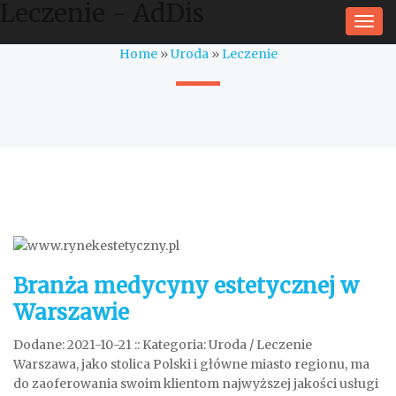
Leczenie - AdDis
Togg
navi
Home
»
Uroda
»
Leczenie
Branża medycyny estetycznej w
Warszawie
Dodane: 2021-10-21
::
Kategoria: Uroda / Leczenie
Warszawa, jako stolica Polski i główne miasto regionu, ma
do zaoferowania swoim klientom najwyższej jakości usługi