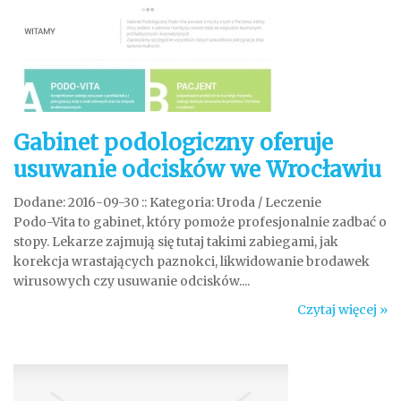
Gabinet podologiczny oferuje
usuwanie odcisków we Wrocławiu
Dodane: 2016-09-30
::
Kategoria: Uroda / Leczenie
Podo-Vita to gabinet, który pomoże profesjonalnie zadbać o
stopy. Lekarze zajmują się tutaj takimi zabiegami, jak
korekcja wrastających paznokci, likwidowanie brodawek
wirusowych czy usuwanie odcisków....
Czytaj więcej »