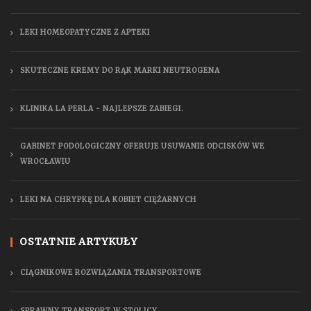
LEKI HOMEOPATYCZNE Z APTEKI
SKUTECZNE KREMY DO RĄK MARKI NEUTROGENA
KLINIKA LA PERLA - NAJLEPSZE ZABIEGI.
GABINET PODOLOGICZNY OFERUJE USUWANIE ODCISKÓW WE
WROCŁAWIU
LEKI NA CHRYPKĘ DLA KOBIET CIĘŻARNYCH
OSTATNIE ARTYKUŁY
CIĄGNIKOWE ROZWIĄZANIA TRANSPORTOWE
SPRAWNY TRANSPORT W STOLICY