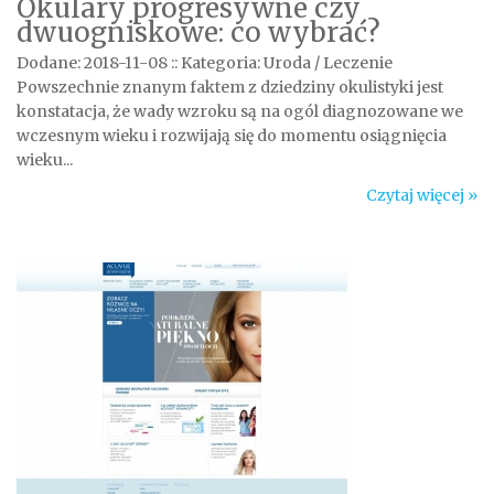
Okulary progresywne czy
dwuogniskowe: co wybrać?
Dodane: 2018-11-08
::
Kategoria: Uroda / Leczenie
Powszechnie znanym faktem z dziedziny okulistyki jest
konstatacja, że wady wzroku są na ogól diagnozowane we
wczesnym wieku i rozwijają się do momentu osiągnięcia
wieku...
Czytaj więcej »