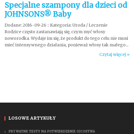
Specjalne szampony dla dzieci od
JOHNSONS® Baby
Dodane: 2016-09-26
::
Kategoria: Uroda / Leczenie
Rodzice często zastanawiają się, czym myć włosy
noworodka. Wydaje im się, że produkt do tego celu nie musi
mieć intensywnego działania, ponieważ włosy tak małego...
Czytaj więcej »
LOSOWE ARTYKUŁY
PRYWATNE TESTY NA POTWIERDZENIE OJCOSTWA