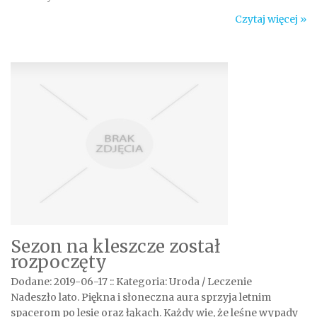
Czytaj więcej »
Sezon na kleszcze został
rozpoczęty
Dodane: 2019-06-17
::
Kategoria: Uroda / Leczenie
Nadeszło lato. Piękna i słoneczna aura sprzyja letnim
spacerom po lesie oraz łąkach. Każdy wie, że leśne wypady