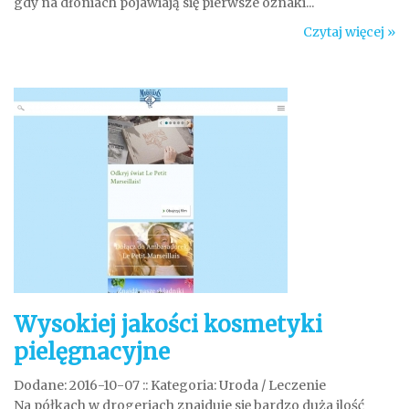
gdy na dłoniach pojawiają się pierwsze oznaki...
Czytaj więcej »
Wysokiej jakości kosmetyki
pielęgnacyjne
Dodane: 2016-10-07
::
Kategoria: Uroda / Leczenie
Na półkach w drogeriach znajduje się bardzo duża ilość