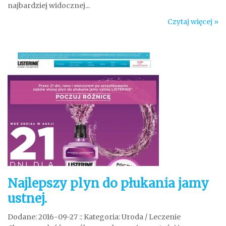
najbardziej widocznej...
Czytaj więcej »
Najlepszy plyn do płukania jamy
ustnej.
Dodane: 2016-09-27
::
Kategoria: Uroda / Leczenie