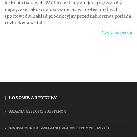
lekkoatletycznych. W ofercie firmy znajdują się wyroby
najwyższej jakości, stosowane przez profesjonalnych
sportowców. Zakład produkcyjny przedsiębiorstwa posiada
rozbudowane linie...
Czytaj więcej »
LOSOWE ARTYKUŁY
BADANIA GĘSTOŚCI SUBSTANCJI
INNOWACYJNE ROZWIĄZANIA ZŁĄCZY PRZEMYSŁOWYCH