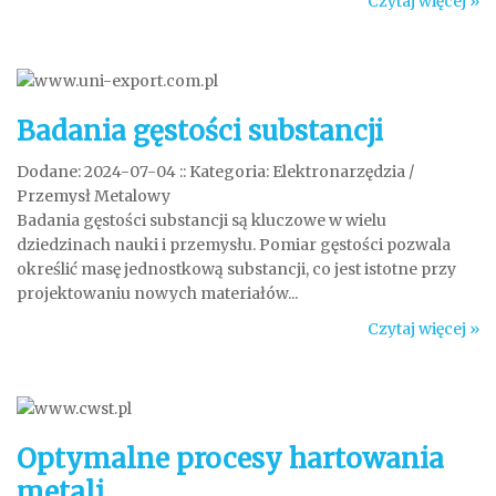
Czytaj więcej »
Badania gęstości substancji
Dodane: 2024-07-04
::
Kategoria: Elektronarzędzia /
Przemysł Metalowy
Badania gęstości substancji są kluczowe w wielu
dziedzinach nauki i przemysłu. Pomiar gęstości pozwala
określić masę jednostkową substancji, co jest istotne przy
projektowaniu nowych materiałów...
Czytaj więcej »
Optymalne procesy hartowania
metali