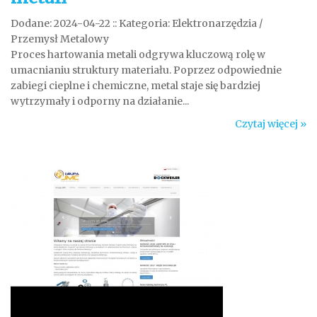
Dodane: 2024-04-22
::
Kategoria: Elektronarzędzia /
Przemysł Metalowy
Proces hartowania metali odgrywa kluczową rolę w
umacnianiu struktury materiału. Poprzez odpowiednie
zabiegi cieplne i chemiczne, metal staje się bardziej
wytrzymały i odporny na działanie...
Czytaj więcej »