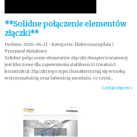
**Solidne połączenie elementów
złączki**
Dodane: 2026-04-21
::
Kategoria: Elektronarzędzia /
Przemysł Metalowy
Solidne połączenie elementów złączki dwupierścieniowej
jest kluczowe dla zapewnienia stabilności i trwałości
konstrukcji. Złączki tego typu charakteryzują się wysoką
wytrzymałością oraz łatwością montażu, co czyni...
Czytaj więcej »