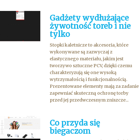
Gadżety wydłużające
żywotność toreb i nie
tylko
Stopki kaletnicze to akcesoria, które
wykonywane są zazwyczaj z
elastycznego materiału, jakim jest
tworzywo sztuczne PCV, dzięki czemu
charakteryzują się one wysoką
wytrzymałością i funkcjonalnością.
Prezentowane elementy mają za zadanie
zapewniać skuteczną ochronę torby
przed jej przedwczesnym zniszcze...
Co przyda się
biegaczom