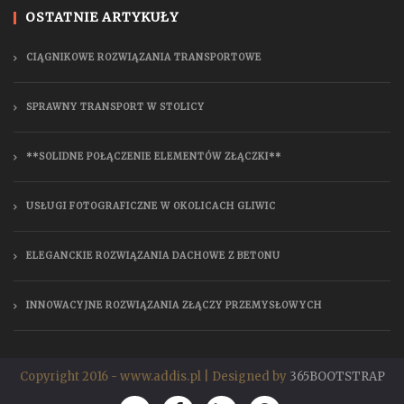
OSTATNIE ARTYKUŁY
CIĄGNIKOWE ROZWIĄZANIA TRANSPORTOWE
SPRAWNY TRANSPORT W STOLICY
**SOLIDNE POŁĄCZENIE ELEMENTÓW ZŁĄCZKI**
USŁUGI FOTOGRAFICZNE W OKOLICACH GLIWIC
ELEGANCKIE ROZWIĄZANIA DACHOWE Z BETONU
INNOWACYJNE ROZWIĄZANIA ZŁĄCZY PRZEMYSŁOWYCH
Copyright 2016 - www.addis.pl | Designed by
365BOOTSTRAP