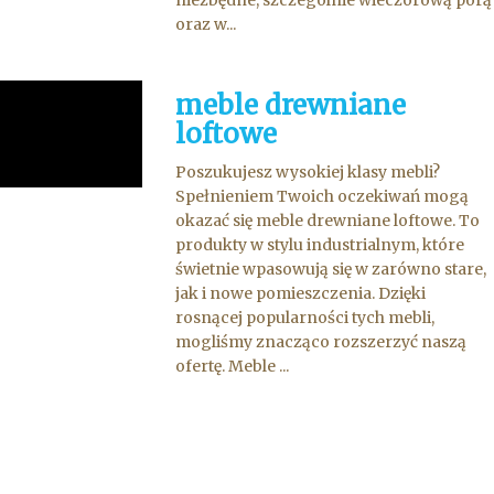
niezbędne, szczególnie wieczorową porą
oraz w...
meble drewniane
loftowe
Poszukujesz wysokiej klasy mebli?
Spełnieniem Twoich oczekiwań mogą
okazać się meble drewniane loftowe. To
produkty w stylu industrialnym, które
świetnie wpasowują się w zarówno stare,
jak i nowe pomieszczenia. Dzięki
rosnącej popularności tych mebli,
mogliśmy znacząco rozszerzyć naszą
ofertę. Meble ...