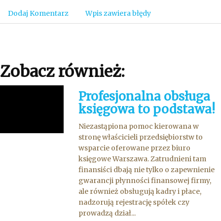
Dodaj Komentarz
Wpis zawiera błędy
Zobacz również:
Profesjonalna obsługa
księgowa to podstawa!
Niezastąpiona pomoc kierowana w
stronę właścicieli przedsiębiorstw to
wsparcie oferowane przez biuro
księgowe Warszawa. Zatrudnieni tam
finansiści dbają nie tylko o zapewnienie
gwarancji płynności finansowej firmy,
ale również obsługują kadry i płace,
nadzorują rejestrację spółek czy
prowadzą dział...