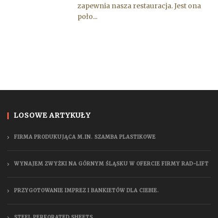
zapewnia nasza restauracja. Jest ona
poło...
LOSOWE ARTYKUŁY
FIRMA PRODUKUJĄCA M.IN. SZAMBA PLASTIKOWE
WYNAJEM ZWYŻKI NA GÓRNYM ŚLĄSKU W OFERCIE FIRMY RAD-LIFT
PRZYGOTOWANIE IMPREZ I BANKIETÓW DLA CIEBIE.
STEEL PERFORATED SHEETS