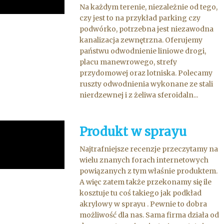
Na każdym terenie, niezależnie od tego,
czy jest to na przykład parking czy
podwórko, potrzebna jest niezawodna
kanalizacja zewnętrzna. Oferujemy
państwu odwodnienie liniowe drogi,
placu manewrowego, strefy
przydomowej oraz lotniska. Polecamy
ruszty odwodnienia wykonane ze stali
nierdzewnej i z żeliwa sferoidaln...
Produkt w sprayu
Najtrafniejsze recenzje przeczytamy na
wielu znanych forach internetowych
powiązanych z tym właśnie produktem.
A więc zatem także przekonamy się ile
kosztuje tu coś takiego jak podkład
akrylowy w sprayu . Pewnie to dobra
możliwość dla nas. Sama firma działa od