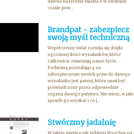
dawna na terenie miasta A w ostatnim
czasie pow...
Brandpat - zabezpiecz
swoją myśl techniczną
Współczesny świat rozwija się dzięki
ogromnej ilości wynalazków, które
całkowicie zmieniają nasze życie.
Podstawą pozwalającą na
zabezpieczenie swoich praw do danego
wynalazku jest patent, który musi być
poświadczony przez odpowiednie
organa danego państwa. Nie wiesz, w jaki
sposób go uzyskać i co j...
Stwórzmy jadalnię
W takim miejscu jak jadalnia Wrocław na