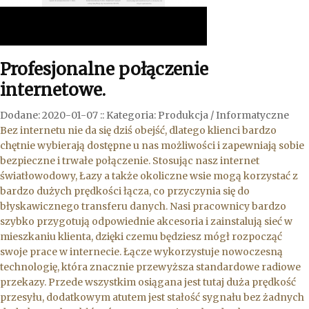
Profesjonalne połączenie
internetowe.
Dodane: 2020-01-07
::
Kategoria: Produkcja / Informatyczne
Bez internetu nie da się dziś obejść, dlatego klienci bardzo
chętnie wybierają dostępne u nas możliwości i zapewniają sobie
bezpieczne i trwałe połączenie. Stosując nasz internet
światłowodowy, Łazy a także okoliczne wsie mogą korzystać z
bardzo dużych prędkości łącza, co przyczynia się do
błyskawicznego transferu danych. Nasi pracownicy bardzo
szybko przygotują odpowiednie akcesoria i zainstalują sieć w
mieszkaniu klienta, dzięki czemu będziesz mógł rozpocząć
swoje prace w internecie. Łącze wykorzystuje nowoczesną
technologię, która znacznie przewyższa standardowe radiowe
przekazy. Przede wszystkim osiągana jest tutaj duża prędkość
przesyłu, dodatkowym atutem jest stałość sygnału bez żadnych