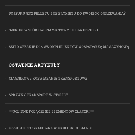
POSZUKUJESZ PELLETU LUB BRYKIETU DO SWOJEGO OGRZEWANIA?
SZEROKI WYBÓR HAL NAMIOTOWYCH DLA BIZNESU
SEITO OFERUJE DLA SWOICH KLIENTÓW GOSPODARKĘ MAGAZYNOWĄ
OSTATNIE ARTYKUŁY
CIĄGNIKOWE ROZWIĄZANIA TRANSPORTOWE
SPRAWNY TRANSPORT W STOLICY
**SOLIDNE POŁĄCZENIE ELEMENTÓW ZŁĄCZKI**
USŁUGI FOTOGRAFICZNE W OKOLICACH GLIWIC