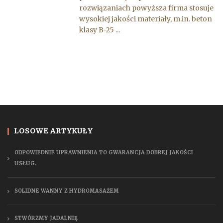
rozwiązaniach powyższa firma stosuje
wysokiej jakości materiały, m.in. beton
klasy B-25 ...
LOSOWE ARTYKUŁY
ODPOWIEDNIE UPRAWNIENIA TO GWARANCJA DOBREJ JAKOŚCI
USŁUG.
SOLIDNE WANNY Z HYDROMASAŻEM
STWÓRZMY JADALNIĘ