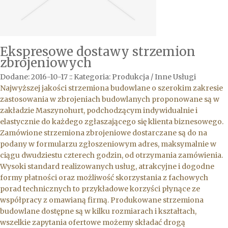
Ekspresowe dostawy strzemion
zbrojeniowych
Dodane: 2016-10-17
::
Kategoria: Produkcja / Inne Usługi
Najwyższej jakości strzemiona budowlane o szerokim zakresie
zastosowania w zbrojeniach budowlanych proponowane są w
zakładzie Maszynohurt, podchodzącym indywidualnie i
elastycznie do każdego zgłaszającego się klienta biznesowego.
Zamówione strzemiona zbrojeniowe dostarczane są do na
podany w formularzu zgłoszeniowym adres, maksymalnie w
ciągu dwudziestu czterech godzin, od otrzymania zamówienia.
Wysoki standard realizowanych usług, atrakcyjne i dogodne
formy płatności oraz możliwość skorzystania z fachowych
porad technicznych to przykładowe korzyści płynące ze
współpracy z omawianą firmą. Produkowane strzemiona
budowlane dostępne są w kilku rozmiarach i kształtach,
wszelkie zapytania ofertowe możemy składać drogą