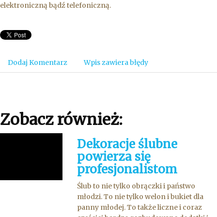
elektroniczną bądź telefoniczną.
Dodaj Komentarz
Wpis zawiera błędy
Zobacz również:
Dekoracje ślubne
powierza się
profesjonalistom
Ślub to nie tylko obrączki i państwo
młodzi. To nie tylko welon i bukiet dla
panny młodej. To także liczne i coraz