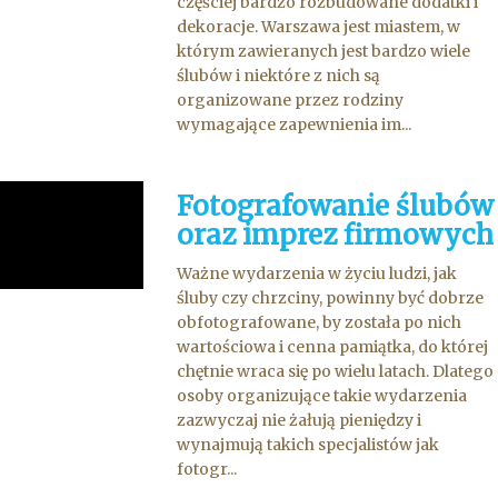
częściej bardzo rozbudowane dodatki i
dekoracje. Warszawa jest miastem, w
którym zawieranych jest bardzo wiele
ślubów i niektóre z nich są
organizowane przez rodziny
wymagające zapewnienia im...
Fotografowanie ślubów
oraz imprez firmowych
Ważne wydarzenia w życiu ludzi, jak
śluby czy chrzciny, powinny być dobrze
obfotografowane, by została po nich
wartościowa i cenna pamiątka, do której
chętnie wraca się po wielu latach. Dlatego
osoby organizujące takie wydarzenia
zazwyczaj nie żałują pieniędzy i
wynajmują takich specjalistów jak
fotogr...