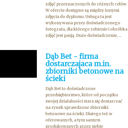
zdjęć przeznaczonych do różnych celów.
W ofercie dostępne są między innymi
zdjęcia do dyplomu. Usługa ta jest
wykonywana przez doświadczonego
fotografa, dla którego robienie i obróbka
zdjęć jest pasją. Duże doświadczenie, ...
Dąb Bet - firma
dostarczajaca m.in.
zbiorniki betonowe na
ścieki
Dąb Bet to doświadczone
przedsiębiorstwo, które od początku
swojej działalności stara się dostarczać
na rynek sprawdzone zbiorniki
betonowe na ścieki. Dlatego też w
oferowanych, a tym samym
produkowanych przez siebie