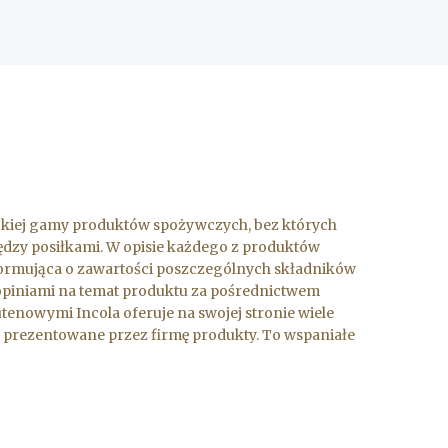
rokiej gamy produktów spożywczych, bez których
iędzy posiłkami. W opisie każdego z produktów
nformująca o zawartości poszczególnych składników
ę opiniami na temat produktu za pośrednictwem
enowymi Incola oferuje na swojej stronie wiele
 prezentowane przez firmę produkty. To wspaniałe