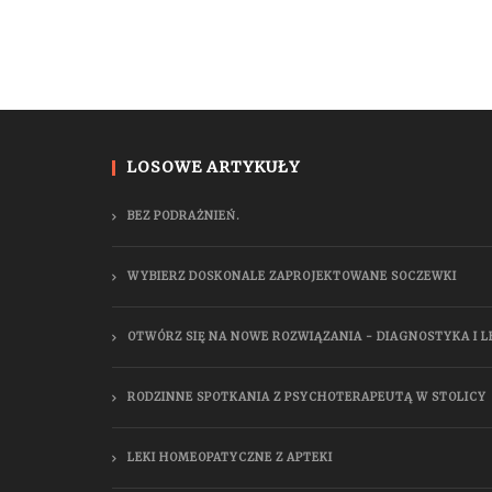
LOSOWE ARTYKUŁY
BEZ PODRAŻNIEŃ.
WYBIERZ DOSKONALE ZAPROJEKTOWANE SOCZEWKI
OTWÓRZ SIĘ NA NOWE ROZWIĄZANIA - DIAGNOSTYKA I 
RODZINNE SPOTKANIA Z PSYCHOTERAPEUTĄ W STOLICY
LEKI HOMEOPATYCZNE Z APTEKI