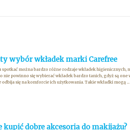
ty wybór wkładek marki Carefree
 spotkać można bardzo różne rodzaje wkładek higienicznych, nie
 nie powinno się wybierać wkładek bardzo tanich, gdyż są one 
 odbija się na komforcie ich użytkowania. Takie wkładki mogą ...
e kupić dobre akcesoria do makijażu?