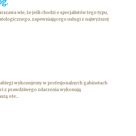
og.
zawa wie, że jeśli chodzi o specjalistów tego typu,
matologicznego, zapewniającego usługi z najwyższej
ie zabiegi wykonujemy w profesjonalnych gabinetach
liści z prawdziwego zdarzenia wykonują
zą ofe...