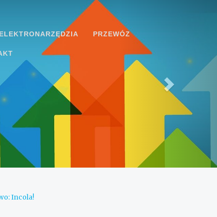
ELEKTRONARZĘDZIA
PRZEWÓZ
AKT
o: Incola!