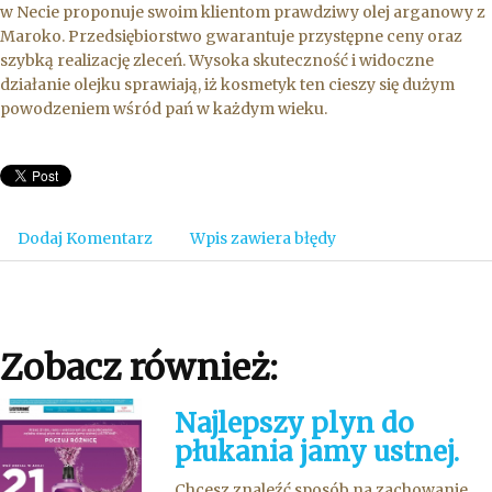
w Necie proponuje swoim klientom prawdziwy olej arganowy z
Maroko. Przedsiębiorstwo gwarantuje przystępne ceny oraz
szybką realizację zleceń. Wysoka skuteczność i widoczne
działanie olejku sprawiają, iż kosmetyk ten cieszy się dużym
powodzeniem wśród pań w każdym wieku.
Dodaj Komentarz
Wpis zawiera błędy
Zobacz również:
Najlepszy plyn do
płukania jamy ustnej.
Chcesz znaleźć sposób na zachowanie