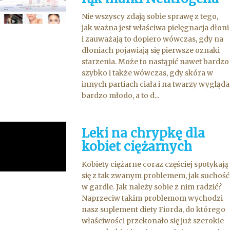
Nie wszyscy zdają sobie sprawę z tego,
jak ważna jest właściwa pielęgnacja dłoni
i zauważają to dopiero wówczas, gdy na
dłoniach pojawiają się pierwsze oznaki
starzenia. Może to nastąpić nawet bardzo
szybko i także wówczas, gdy skóra w
innych partiach ciała i na twarzy wygląda
bardzo młodo, a to d...
Leki na chrypkę dla
kobiet ciężarnych
Kobiety ciężarne coraz częściej spotykają
się z tak zwanym problemem, jak suchość
w gardle. Jak należy sobie z nim radzić?
Naprzeciw takim problemom wychodzi
nasz suplement diety Fiorda, do którego
właściwości przekonało się już szerokie