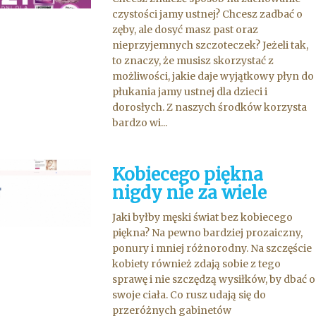
czystości jamy ustnej? Chcesz zadbać o
zęby, ale dosyć masz past oraz
nieprzyjemnych szczoteczek? Jeżeli tak,
to znaczy, że musisz skorzystać z
możliwości, jakie daje wyjątkowy płyn do
płukania jamy ustnej dla dzieci i
dorosłych. Z naszych środków korzysta
bardzo wi...
Kobiecego piękna
nigdy nie za wiele
Jaki byłby męski świat bez kobiecego
piękna? Na pewno bardziej prozaiczny,
ponury i mniej różnorodny. Na szczęście
kobiety również zdają sobie z tego
sprawę i nie szczędzą wysiłków, by dbać o
swoje ciała. Co rusz udają się do
przeróżnych gabinetów