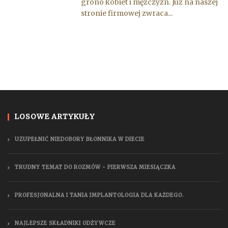
grono kobiet i mężczyzn. Już na naszej
stronie firmowej zwraca...
LOSOWE ARTYKUŁY
UZUPEŁNIĆ NIEDOBORY BŁONNIKA W DIECIE
TRUDNY TEMAT DO ROZMÓW - PIERWSZA MIESIĄCZKA
PROFESJONALNA I TANIA IMPLANTOLOGIA DLA KAŻDEGO.
NAJLEPSZE SKŁADNIKI ODŻYWCZE