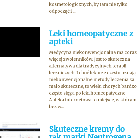
kosmetologicznych, by tam nie tylko
odpocząć i ...
Leki homeopatyczne z
apteki
Medycyna niekonwencjonalna ma coraz
więcej zwolenników. Jest to skuteczna
alternatywa dla tradycyjnych terapii
leczniczych. I choć lekarze często uznają
niekonwencjonalne metody leczenia za
mało skuteczne, to wielu chorych bardzo
często sięga po leki homeopatyczne.
Apteka internetowa to miejsce, w którym
bez w...
Skuteczne kremy do
rąk marki Neutrogena