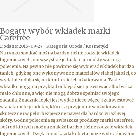
Bogaty wybór wkładek marki
Carefree
Dodane: 2016-09-27
::
Kategoria: Uroda / Kosmetyki
Na rynku spotkać można bardzo różne rodzaje wkładek
higienicznych, nie wszystkie jednak te produkty warte są
polecenia. Na pewno nie powinno się wybierać wkładek bardzo
tanich, gdyż są one wykonywane z materiałów słabej jakości, co
wydatnie odbija się na komforcie ich użytkowania. Takie
wkładki mogą na przykład odklejać się i przesuwać albo być za
mało chłonne, a więc nie mogą dobrze spełniać swojego
zadania. Znacznie lepiej jest wydać nieco więcej i zainwestować
w znakomite produkty, które są przyjemne w użytkowaniu,
skuteczne i w pełni bezpieczne nawet dla bardzo wrażliwej
skóry. Godne polecenia są zwłaszcza produkty marki Carefree,
pośród których można znaleźć bardzo różne rodzaje wkładek
higienicznych. Dzięki temu każda kobieta może wybrać idealny