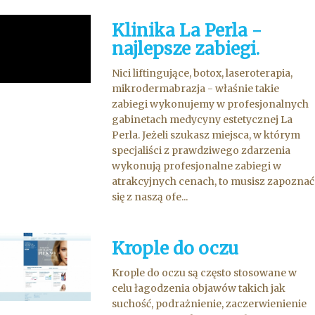
Klinika La Perla -
najlepsze zabiegi.
Nici liftingujące, botox, laseroterapia,
mikrodermabrazja - właśnie takie
zabiegi wykonujemy w profesjonalnych
gabinetach medycyny estetycznej La
Perla. Jeżeli szukasz miejsca, w którym
specjaliści z prawdziwego zdarzenia
wykonują profesjonalne zabiegi w
atrakcyjnych cenach, to musisz zapoznać
się z naszą ofe...
Krople do oczu
Krople do oczu są często stosowane w
celu łagodzenia objawów takich jak
suchość, podrażnienie, zaczerwienienie