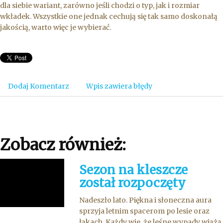
dla siebie wariant, zarówno jeśli chodzi o typ, jak i rozmiar
wkładek. Wszystkie one jednak cechują się tak samo doskonałą
jakością, warto więc je wybierać.
Dodaj Komentarz
Wpis zawiera błędy
Zobacz również:
Sezon na kleszcze
został rozpoczęty
Nadeszło lato. Piękna i słoneczna aura
sprzyja letnim spacerom po lesie oraz
łąkach. Każdy wie, że leśne wypady wiążą