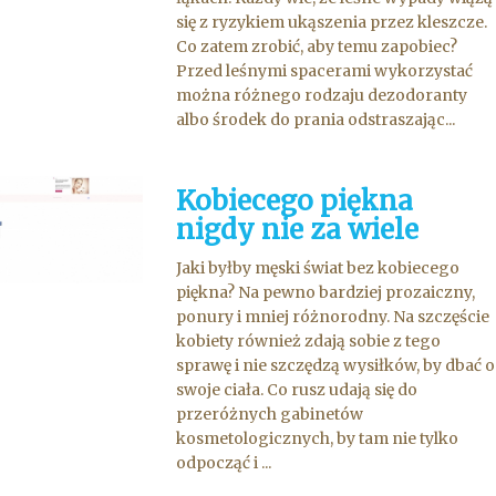
się z ryzykiem ukąszenia przez kleszcze.
Co zatem zrobić, aby temu zapobiec?
Przed leśnymi spacerami wykorzystać
można różnego rodzaju dezodoranty
albo środek do prania odstraszając...
Kobiecego piękna
nigdy nie za wiele
Jaki byłby męski świat bez kobiecego
piękna? Na pewno bardziej prozaiczny,
ponury i mniej różnorodny. Na szczęście
kobiety również zdają sobie z tego
sprawę i nie szczędzą wysiłków, by dbać o
swoje ciała. Co rusz udają się do
przeróżnych gabinetów
kosmetologicznych, by tam nie tylko
odpocząć i ...