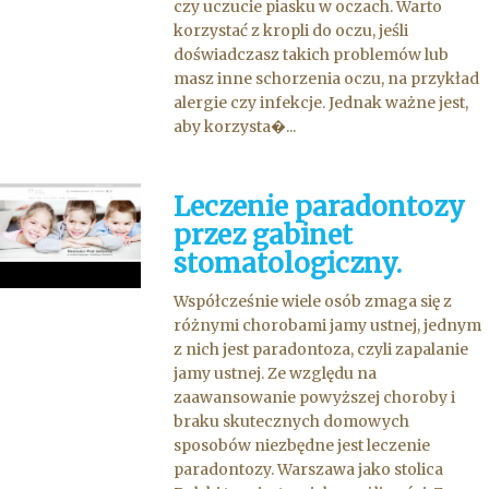
czy uczucie piasku w oczach. Warto
korzystać z kropli do oczu, jeśli
doświadczasz takich problemów lub
masz inne schorzenia oczu, na przykład
alergie czy infekcje. Jednak ważne jest,
aby korzysta�...
Leczenie paradontozy
przez gabinet
stomatologiczny.
Współcześnie wiele osób zmaga się z
różnymi chorobami jamy ustnej, jednym
z nich jest paradontoza, czyli zapalanie
jamy ustnej. Ze względu na
zaawansowanie powyższej choroby i
braku skutecznych domowych
sposobów niezbędne jest leczenie
paradontozy. Warszawa jako stolica