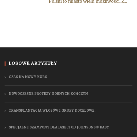
Polski to miasto wielu możliwości. Z...
LOSOWE ARTYKUŁY
CZAS NA NOWY KURS
NOWOCZESNE PROTEZY GÓRNYCH KOŃCZYN
TRANSPLANTACJA WŁOSÓW I GRUPY DOCELOWE.
SPECJALNE SZAMPONY DLA DZIECI OD JOHNSONS® BABY