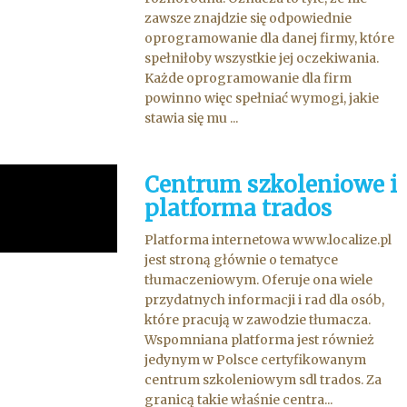
zawsze znajdzie się odpowiednie
oprogramowanie dla danej firmy, które
spełniłoby wszystkie jej oczekiwania.
Każde oprogramowanie dla firm
powinno więc spełniać wymogi, jakie
stawia się mu ...
Centrum szkoleniowe i
platforma trados
Platforma internetowa www.localize.pl
jest stroną głównie o tematyce
tłumaczeniowym. Oferuje ona wiele
przydatnych informacji i rad dla osób,
które pracują w zawodzie tłumacza.
Wspomniana platforma jest również
jedynym w Polsce certyfikowanym
centrum szkoleniowym sdl trados. Za
granicą takie właśnie centra...