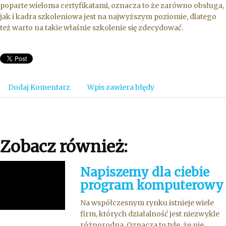
poparte wieloma certyfikatami, oznacza to że zarówno obsługa,
jak i kadra szkoleniowa jest na najwyższym poziomie, dlatego
też warto na takie właśnie szkolenie się zdecydować.
Dodaj Komentarz
Wpis zawiera błędy
Zobacz również:
Napiszemy dla ciebie
program komputerowy
Na współczesnym rynku istnieje wiele
firm, których działalność jest niezwykle
różnorodna. Oznacza to tyle, że nie