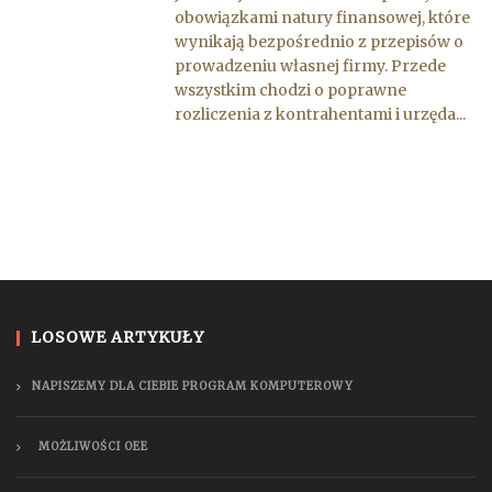
obowiązkami natury finansowej, które
wynikają bezpośrednio z przepisów o
prowadzeniu własnej firmy. Przede
wszystkim chodzi o poprawne
rozliczenia z kontrahentami i urzęda...
LOSOWE ARTYKUŁY
NAPISZEMY DLA CIEBIE PROGRAM KOMPUTEROWY
MOŻLIWOŚCI OEE