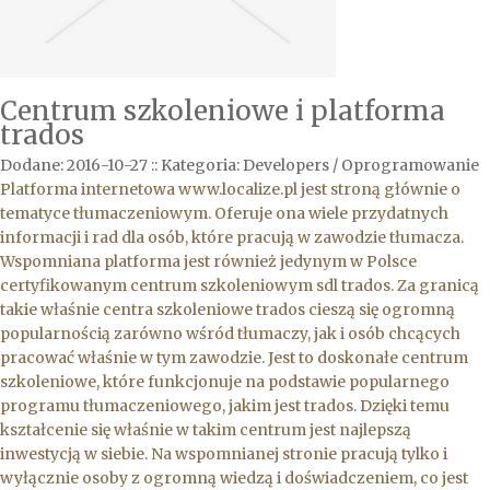
Centrum szkoleniowe i platforma
trados
Dodane: 2016-10-27
::
Kategoria: Developers / Oprogramowanie
Platforma internetowa www.localize.pl jest stroną głównie o
tematyce tłumaczeniowym. Oferuje ona wiele przydatnych
informacji i rad dla osób, które pracują w zawodzie tłumacza.
Wspomniana platforma jest również jedynym w Polsce
certyfikowanym centrum szkoleniowym sdl trados. Za granicą
takie właśnie centra szkoleniowe trados cieszą się ogromną
popularnością zarówno wśród tłumaczy, jak i osób chcących
pracować właśnie w tym zawodzie. Jest to doskonałe centrum
szkoleniowe, które funkcjonuje na podstawie popularnego
programu tłumaczeniowego, jakim jest trados. Dzięki temu
kształcenie się właśnie w takim centrum jest najlepszą
inwestycją w siebie. Na wspomnianej stronie pracują tylko i
wyłącznie osoby z ogromną wiedzą i doświadczeniem, co jest