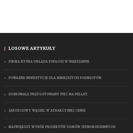
LOSOWE ARTYKUŁY
FIRMA KTÓRA UKŁADA PODŁOGI W WARSZAWIE
POWAŻNE INWESTYCJE DLA MNIEJSZYCH PODMIOTÓW.
DOSKONALE PRZYGOTOWANY PIEC NA PELLET.
JAKOŚCIOWY WĘGIEL W ATRAKCYJNEJ CENIE
NAJWIĘKSZY WYBÓR PROJEKTÓW DOMÓW JEDNORODZINNYCH