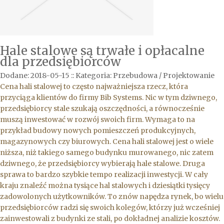
Hale stalowe są trwałe i opłacalne
dla przedsiębiorców
Dodane: 2018-05-15
::
Kategoria: Przebudowa / Projektowanie
Cena hali stalowej to często najważniejsza rzecz, która
przyciąga klientów do firmy Bib Systems. Nic w tym dziwnego,
przedsiębiorcy stale szukają oszczędności, a równocześnie
muszą inwestować w rozwój swoich firm. Wymaga to na
przykład budowy nowych pomieszczeń produkcyjnych,
magazynowych czy biurowych. Cena hali stalowej jest o wiele
niższa, niż takiego samego budynku murowanego, nic zatem
dziwnego, że przedsiębiorcy wybierają hale stalowe. Druga
sprawa to bardzo szybkie tempo realizacji inwestycji. W cały
kraju znaleźć można tysiące hal stalowych i dziesiątki tysięcy
zadowolonych użytkowników. To znów napędza rynek, bo wielu
przedsiębiorców radzi się swoich kolegów, którzy już wcześniej
zainwestowali z budynki ze stali, po dokładnej analizie kosztów.