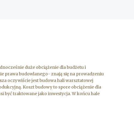
ednocześnie duże obciążenie dla budżetu i
kresie prawa budowlanego- znają się na prowadzeniu
sza oczywiście jest budowa hali warsztatowej
dukcyjną. Koszt budowy to spore obciążenie dla
i być traktowane jako inwestycja. W końcu hale