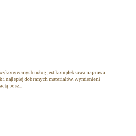
iej wykonywanych usług jest kompleksowa naprawa
 i najlepiej dobranych materiałów. Wymienieni
ją posz...