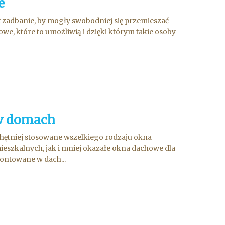
e
st zadbanie, by mogły swobodniej się przemieszać
e, które to umożliwią i dzięki którym takie osoby
 w domach
hętniej stosowane wszelkiego rodzaju okna
szkalnych, jak i mniej okazałe okna dachowe dla
ontowane w dach...