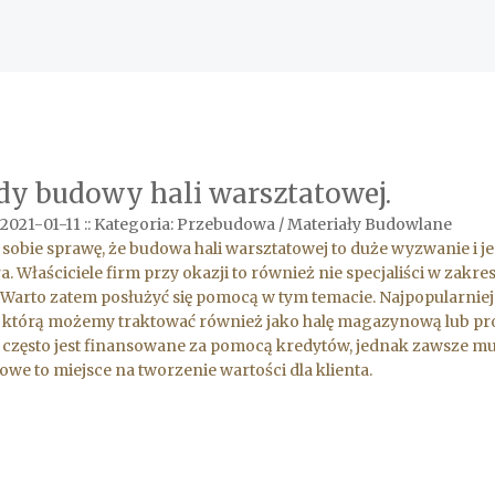
dy budowy hali warsztatowej.
2021-01-11
::
Kategoria: Przebudowa / Materiały Budowlane
sobie sprawę, że budowa hali warsztatowej to duże wyzwanie i j
a. Właściciele firm przy okazji to również nie specjaliści w za
 Warto zatem posłużyć się pomocą w tym temacie. Najpopularniej
, którą możemy traktować również jako halę magazynową lub pro
 często jest finansowane za pomocą kredytów, jednak zawsze mus
owe to miejsce na tworzenie wartości dla klienta.