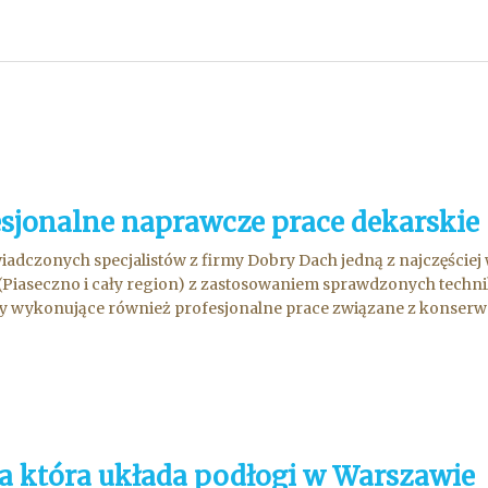
esjonalne naprawcze prace dekarskie
iadczonych specjalistów z firmy Dobry Dach jedną z najczęśc
Piaseczno i cały region) z zastosowaniem sprawdzonych technik
 wykonujące również profesjonalne prace związane z konserwac
a która układa podłogi w Warszawie