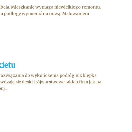
 babcia. Mieszkanie wymaga niewielkiego remontu.
ać a podłogę wymienić na nową. Malowaniem
kietu
 rozwiązania do wykończenia podłóg niż klepka
dzają się deski trójwarstwowe takich firm jak na
j...