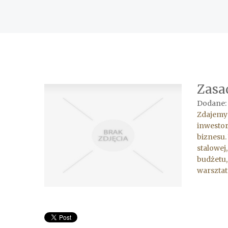
Zasa
Dodane: 
Zdajemy 
inwestor
biznesu.
stalowej
budżetu,
warsztat