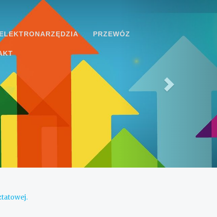
ELEKTRONARZĘDZIA
PRZEWÓZ
AKT
tatowej.