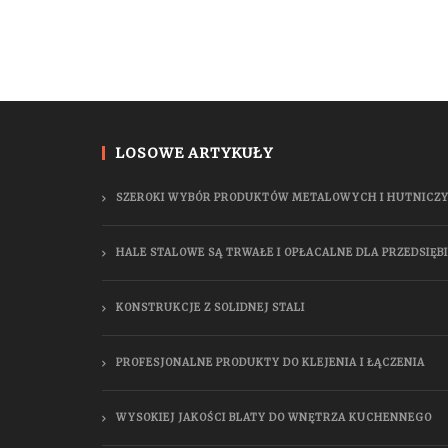
LOSOWE ARTYKUŁY
SZEROKI WYBÓR PRODUKTÓW METALOWYCH I HUTNICZ
HALE STALOWE SĄ TRWAŁE I OPŁACALNE DLA PRZEDSIĘ
KONSTRUKCJE Z SOLIDNEJ STALI
PROFESJONALNE PRODUKTY DO KLEJENIA I ŁĄCZENIA
WYSOKIEJ JAKOŚCI BLATY DO WNĘTRZA KUCHENNEGO