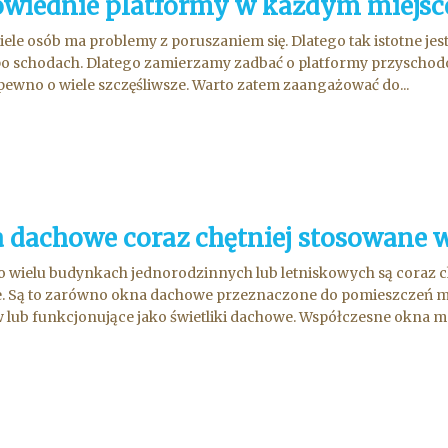
wiednie platformy w każdym miejsc
wiele osób ma problemy z poruszaniem się. Dlatego tak istotne je
o schodach. Dlatego zamierzamy zadbać o platformy przyschodow
pewno o wiele szczęśliwsze. Warto zatem zaangażować do...
 dachowe coraz chętniej stosowane
 wielu budynkach jednorodzinnych lub letniskowych są coraz c
 Są to zarówno okna dachowe przeznaczone do pomieszczeń mie
 lub funkcjonujące jako świetliki dachowe. Współczesne okna m