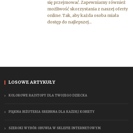
się przejmować. Zapewniamy również
możliwość skorzystania z naszej oferty
online. Tak, aby każda osoba miała
dostęp do najlepszej...
LOSOWE ARTYKUŁY
KOLOROWE RAJSTOPY DLA TWOJEGO DZIECKA
PIĘKNA BIŻUTERIA SREBRNA DLA KAŻDEJ KOBIETY
SZEROKI WYBÓR OBUWIA W SKLEPIE INTERNETOWYM