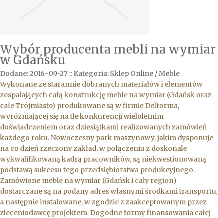
Wybór producenta mebli na wymiar
w Gdańsku
Dodane: 2016-09-27
::
Kategoria: Sklep Online / Meble
Wykonane ze starannie dobranych materiałów i elementów
zespalających całą konstrukcję meble na wymiar (Gdańsk oraz
całe Trójmiasto) produkowane są w firmie Delforma,
wyróżniającej się na tle konkurencji wieloletnim
doświadczeniem oraz dziesiątkami realizowanych zamówień
każdego roku. Nowoczesny park maszynowy, jakim dysponuje
na co dzień rzeczony zakład, w połączeniu z doskonale
wykwalifikowaną kadrą pracowników, są niekwestionowaną
podstawą sukcesu tego przedsiębiorstwa produkcyjnego.
Zamówione meble na wymiar (Gdańsk i cały region)
dostarczane są na podany adres własnymi środkami transportu,
a następnie instalowane, w zgodzie z zaakceptowanym przez
zleceniodawcę projektem. Dogodne formy finansowania całej