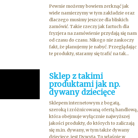
Pewnie możemy bowiem zerknąć jak
wiele namierzymy w tym zakładzie oraz
dlaczego musimy jeszcze dla bliskich
zamówić. Takie rzeczy jak fartuch dla
fryzjera na zamówienie przydają się nam
od czasu do czasu. Nikogo nie zaskoczy
fakt, że planujemy je nabyć. Przeglądając
te produkty, staramy się trafić na tak...
Sklep z takimi
produktami jak np.
dywany dziecięce
Sklepem internetowym z bogatą,
szeroką i zróżnicowaną ofertą handlową,
która obejmuje wyłącznie najwyższej
jakości produkty, do których to zaliczają
się m.in. dywany, w tym także dywany
dziecięce, jest Dywyta. To właśnie w