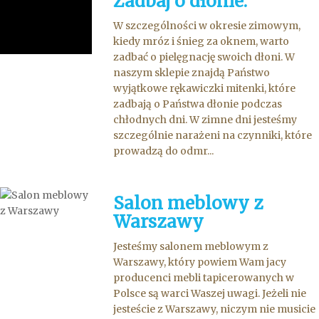
Zadbaj o dłonie.
W szczególności w okresie zimowym,
kiedy mróz i śnieg za oknem, warto
zadbać o pielęgnację swoich dłoni. W
naszym sklepie znajdą Państwo
wyjątkowe rękawiczki mitenki, które
zadbają o Państwa dłonie podczas
chłodnych dni. W zimne dni jesteśmy
szczególnie narażeni na czynniki, które
prowadzą do odmr...
Salon meblowy z
Warszawy
Jesteśmy salonem meblowym z
Warszawy, który powiem Wam jacy
producenci mebli tapicerowanych w
Polsce są warci Waszej uwagi. Jeżeli nie
jesteście z Warszawy, niczym nie musicie