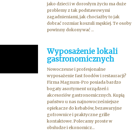
jako dzieci i w dorosłym życiu ma duże
problemy z tak podstawowymi
zagadnieniami, jak chociażby to jak
dobrać rozmiar koszuli męskiej. Te osoby
powinny dokonywać ...
Wyposażenie lokali
gastronomicznych
Nowoczesne i profesjonalne
wyposażenie fast foodów i restauracji?
Firma Magnum-Pro posiada bardzo
bogaty asortyment urządzeń i
akcesoriów gastronomicznych. Kupią
państwo u nas najnowocześniejsze
opiekacze do kebabów, bezawaryjne
gofrownice i praktyczne grille
kontaktowe. Polecamy proste w
obsłudze i ekonomicz...