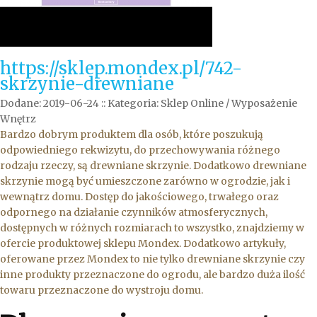
https://sklep.mondex.pl/742-
skrzynie-drewniane
Dodane: 2019-06-24
::
Kategoria: Sklep Online / Wyposażenie
Wnętrz
Bardzo dobrym produktem dla osób, które poszukują
odpowiedniego rekwizytu, do przechowywania różnego
rodzaju rzeczy, są drewniane skrzynie. Dodatkowo drewniane
skrzynie mogą być umieszczone zarówno w ogrodzie, jak i
wewnątrz domu. Dostęp do jakościowego, trwałego oraz
odpornego na działanie czynników atmosferycznych,
dostępnych w różnych rozmiarach to wszystko, znajdziemy w
ofercie produktowej sklepu Mondex. Dodatkowo artykuły,
oferowane przez Mondex to nie tylko drewniane skrzynie czy
inne produkty przeznaczone do ogrodu, ale bardzo duża ilość
towaru przeznaczone do wystroju domu.