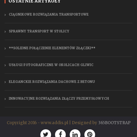
OSTATNIE ARTYKUŁY
CIĄGNIKOWE ROZWIĄZANIA TRANSPORTOWE
SPRAWNY TRANSPORT W STOLICY
**SOLIDNE POŁĄCZENIE ELEMENTÓW ZŁĄCZKI**
USŁUGI FOTOGRAFICZNE W OKOLICACH GLIWIC
ELEGANCKIE ROZWIĄZANIA DACHOWE Z BETONU
INNOWACYJNE ROZWIĄZANIA ZŁĄCZY PRZEMYSŁOWYCH
Copyright 2016 - www.addis.pl | Designed by
365BOOTSTRAP