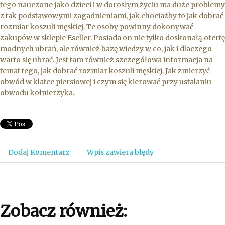
tego nauczone jako dzieci i w dorosłym życiu ma duże problemy
z tak podstawowymi zagadnieniami, jak chociażby to jak dobrać
rozmiar koszuli męskiej. Te osoby powinny dokonywać
zakupów w sklepie Eseller. Posiada on nie tylko doskonałą ofertę
modnych ubrań, ale również bazę wiedzy w co, jak i dlaczego
warto się ubrać. Jest tam również szczegółowa informacja na
temat tego, jak dobrać rozmiar koszuli męskiej. Jak zmierzyć
obwód w klatce piersiowej i czym się kierować przy ustalaniu
obwodu kołnierzyka.
Dodaj Komentarz
Wpis zawiera błędy
Zobacz również: