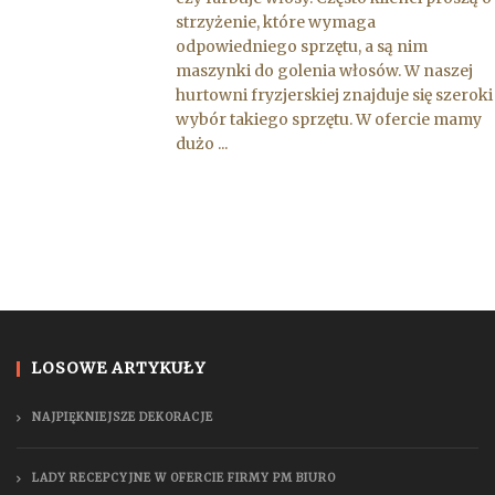
strzyżenie, które wymaga
odpowiedniego sprzętu, a są nim
maszynki do golenia włosów. W naszej
hurtowni fryzjerskiej znajduje się szeroki
wybór takiego sprzętu. W ofercie mamy
dużo ...
LOSOWE ARTYKUŁY
NAJPIĘKNIEJSZE DEKORACJE
LADY RECEPCYJNE W OFERCIE FIRMY PM BIURO