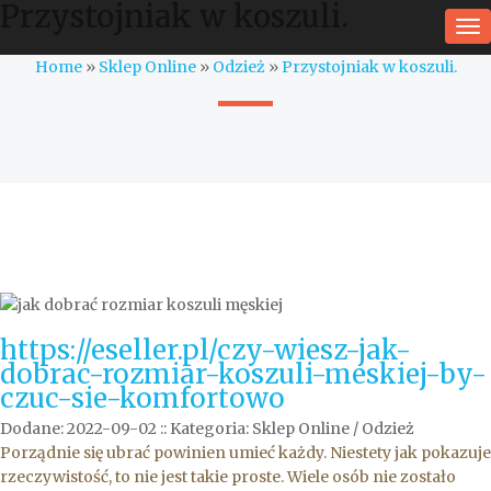
Przystojniak w koszuli.
To
na
Home
»
Sklep Online
»
Odzież
»
Przystojniak w koszuli.
https://eseller.pl/czy-wiesz-jak-
dobrac-rozmiar-koszuli-meskiej-by-
czuc-sie-komfortowo
Dodane: 2022-09-02
::
Kategoria: Sklep Online / Odzież
Porządnie się ubrać powinien umieć każdy. Niestety jak pokazuje
rzeczywistość, to nie jest takie proste. Wiele osób nie zostało