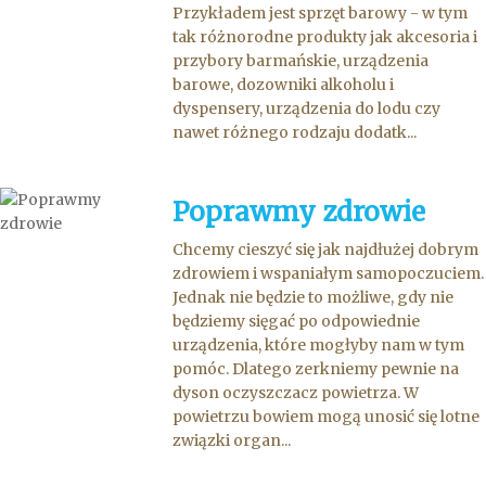
Przykładem jest sprzęt barowy - w tym
tak różnorodne produkty jak akcesoria i
przybory barmańskie, urządzenia
barowe, dozowniki alkoholu i
dyspensery, urządzenia do lodu czy
nawet różnego rodzaju dodatk...
Poprawmy zdrowie
Chcemy cieszyć się jak najdłużej dobrym
zdrowiem i wspaniałym samopoczuciem.
Jednak nie będzie to możliwe, gdy nie
będziemy sięgać po odpowiednie
urządzenia, które mogłyby nam w tym
pomóc. Dlatego zerkniemy pewnie na
dyson oczyszczacz powietrza. W
powietrzu bowiem mogą unosić się lotne
związki organ...