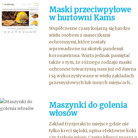
Maski przeciwpyłowe
w hurtowni Kams
Współczesne czasy kojarzą się bardzo
wielu osobom z maseczkami
ochronnymi, które zostały
wprowadzone na skutek pandemii
koronawirusa. Warto jednak pamiętać
także o tym, że różnego rodzaju maski
ochronne towarzyszą nam już od dawna
i są wykorzystywane w wielu zakładach
przemysłowych lub innych miejscach...
Maszynki do golenia
włosów
Zakład fryzjerski to miejsce gdzie nie
tylko kreci się loki, upina efektowne koki
czy farbuje włosy. Często klienci proszą o