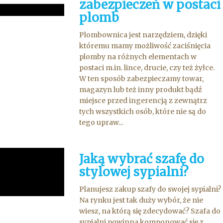
zabezpieczeń w postaci
plomb
Plombownica jest narzędziem, dzięki
któremu mamy możliwość zaciśnięcia
plomby na różnych elementach w
postaci m.in. lince, drucie, czy też żyłce.
W ten sposób zabezpieczamy towar,
magazyn lub też inny produkt bądź
miejsce przed ingerencją z zewnątrz
tych wszystkich osób, które nie są do
tego upraw...
Jaką wybrać szafę do
stylowej sypialni?
Planujesz zakup szafy do swojej sypialni?
Na rynku jest tak duży wybór, że nie
wiesz, na którą się zdecydować? Szafa do
sypialni powinna komponować się z