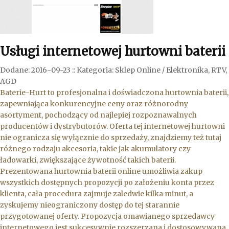
Usługi internetowej hurtowni baterii
Dodane: 2016-09-23
::
Kategoria: Sklep Online / Elektronika, RTV,
AGD
Baterie-Hurt to profesjonalna i doświadczona hurtownia baterii,
zapewniająca konkurencyjne ceny oraz różnorodny
asortyment, pochodzący od najlepiej rozpoznawalnych
producentów i dystrybutorów. Oferta tej internetowej hurtowni
nie ogranicza się wyłącznie do sprzedaży, znajdziemy też tutaj
różnego rodzaju akcesoria, takie jak akumulatory czy
ładowarki, zwiększające żywotność takich baterii.
Prezentowana hurtownia baterii online umożliwia zakup
wszystkich dostępnych propozycji po założeniu konta przez
klienta, cała procedura zajmuje zaledwie kilka minut, a
zyskujemy nieograniczony dostęp do tej starannie
przygotowanej oferty. Propozycja omawianego sprzedawcy
internetowego jest sukcesywnie rozszerzana i dostosowywana