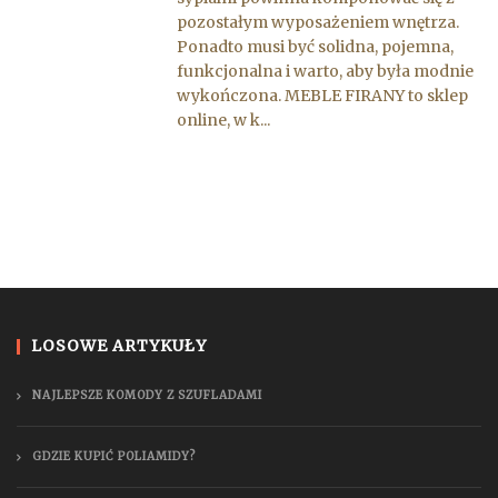
pozostałym wyposażeniem wnętrza.
Ponadto musi być solidna, pojemna,
funkcjonalna i warto, aby była modnie
wykończona. MEBLE FIRANY to sklep
online, w k...
LOSOWE ARTYKUŁY
NAJLEPSZE KOMODY Z SZUFLADAMI
GDZIE KUPIĆ POLIAMIDY?