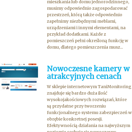
mieszkania lub domu jednorodzinnego,
musimy odpowiednio zagospodarować
przestrzeń, którą także odpowiednio
zapełnimy niezbędnymi meblami,
urządzeniami i innymi elementami, na
przykład dodatkami. Każde z
pomieszczeń pełni określoną funkcję w
domu, dlatego pomieszczenia musz...
Nowoczesne kamery w
atrakcyjnych cenach
W sklepie internetowym TaniMonitoring
znajduje się bardzo duża ilość
wysokojakościowych rozwiązań, które
są przydatne przy tworzeniu
funkcjonalnego systemu zabezpieczeń w
obrębie konkretnej posesji.
Efektywnością działania na najwyższym