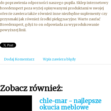
do poprawienia odporności naszego pupila. Sklep internetowy
breedexspert poza wyżej opisywanymi produktami w swojej
ofercie zawiera także również inne niezbędne suplementy czy
przysmaki jak również środki pielęgnacyjne. Warto zaufać
Breedexspert, gdyż to on odpowiada za wyprodukowanie
powyższej linii.
Dodaj Komentarz
Wpis zawiera błędy
Zobacz również:
chle-mar - najlepsze
okucia meblowe