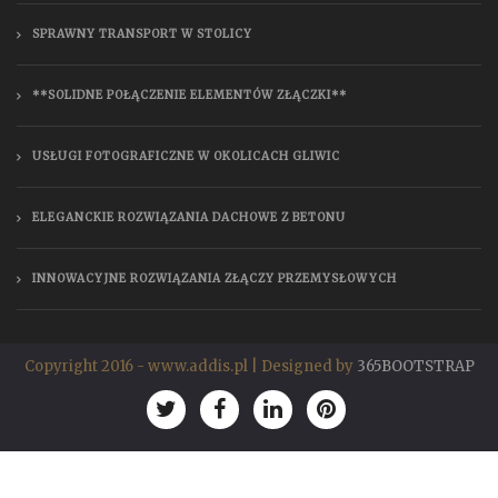
SPRAWNY TRANSPORT W STOLICY
**SOLIDNE POŁĄCZENIE ELEMENTÓW ZŁĄCZKI**
USŁUGI FOTOGRAFICZNE W OKOLICACH GLIWIC
ELEGANCKIE ROZWIĄZANIA DACHOWE Z BETONU
INNOWACYJNE ROZWIĄZANIA ZŁĄCZY PRZEMYSŁOWYCH
Copyright 2016 - www.addis.pl | Designed by
365BOOTSTRAP