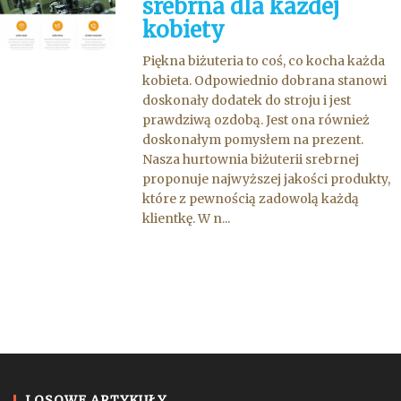
srebrna dla każdej
kobiety
Piękna biżuteria to coś, co kocha każda
kobieta. Odpowiednio dobrana stanowi
doskonały dodatek do stroju i jest
prawdziwą ozdobą. Jest ona również
doskonałym pomysłem na prezent.
Nasza hurtownia biżuterii srebrnej
proponuje najwyższej jakości produkty,
które z pewnością zadowolą każdą
klientkę. W n...
LOSOWE ARTYKUŁY