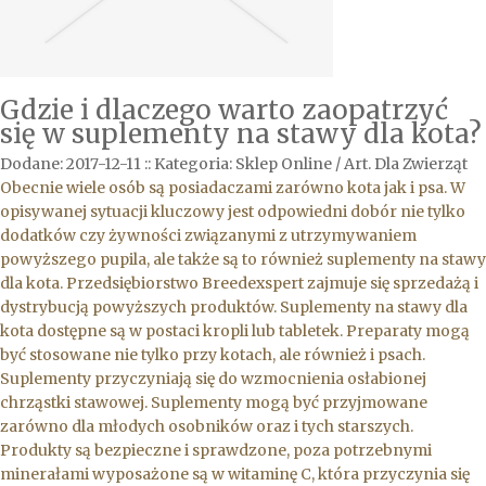
Gdzie i dlaczego warto zaopatrzyć
się w suplementy na stawy dla kota?
Dodane: 2017-12-11
::
Kategoria: Sklep Online / Art. Dla Zwierząt
Obecnie wiele osób są posiadaczami zarówno kota jak i psa. W
opisywanej sytuacji kluczowy jest odpowiedni dobór nie tylko
dodatków czy żywności związanymi z utrzymywaniem
powyższego pupila, ale także są to również suplementy na stawy
dla kota. Przedsiębiorstwo Breedexspert zajmuje się sprzedażą i
dystrybucją powyższych produktów. Suplementy na stawy dla
kota dostępne są w postaci kropli lub tabletek. Preparaty mogą
być stosowane nie tylko przy kotach, ale również i psach.
Suplementy przyczyniają się do wzmocnienia osłabionej
chrząstki stawowej. Suplementy mogą być przyjmowane
zarówno dla młodych osobników oraz i tych starszych.
Produkty są bezpieczne i sprawdzone, poza potrzebnymi
minerałami wyposażone są w witaminę C, która przyczynia się