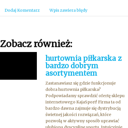
Dodaj Komentarz
Wpis zawiera błędy
Zobacz również:
hurtownia piłkarska z
bardzo dobrym
asortymentem
Zastanawiasz się gdzie funkcjonuje
dobra hurtownia piłkarska?
Podpowiadamy sprawdzić ofertę sklepu
internetowego KajaSport! Firma ta od
bardzo dawna zajmuje się dystrybucją
świetnej jakości rozwiązań, które
pozwolą w aktywny sposób uprawiać
ulubioną dyscyplinę sportu. Intuicyjnie