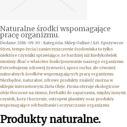
Naturalne środki wspomagające
pracę organizmu.
Dodane: 2016-09-30
::
Kategoria: Sklep Online / Art. Spożywcze
Stres, tempo życia i zanieczyszczenie środowiska to tylko
niektóre czynniki sprawiające, że bardziej niż kiedykolwiek
musimy dbać o właściwe funkcjonowanie naszego organizmu.
Potrzebujemy zdrowej żywności, sporo ruchu, ale również
naturalnych środków wspomagających pracę organizmu.
Niezbędne, naturalne, zdrowe produkty znaleźć można w
sklepie internetowym Zioła Oleje. Firma oferuje ekologiczne
oleje tłoczone na zimno, herbatki do zaparzania, między innymi
czystek, kory i korzenie, ostropest plamisty oraz produkty
wspomagające odchudzanie i oczyszczanie organizmu.
Produkty naturalne.