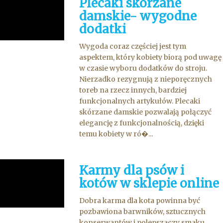
Plecaki skórzane
damskie- wygodne
dodatki
Wygoda coraz częściej jest tym
aspektem, który kobiety biorą pod uwagę
w czasie wyboru dodatków do stroju.
Nierzadko rezygnują z nieporęcznych
toreb na rzecz innych, bardziej
funkcjonalnych artykułów. Plecaki
skórzane damskie pozwalają połączyć
elegancję z funkcjonalnością, dzięki
temu kobiety w ró�...
Karmy dla psów i
kotów w sklepie online
Dobra karma dla kota powinna być
pozbawiona barwników, sztucznych
konserwantów i polepszaczy smaku.