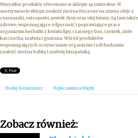
Wszystkie produkty oferowane w sklepie są naturalne. W
asortymencie sklepu znaleźć można tłoczone na zimno oleje z
czarnuszki, ostropestu, pestek dyni oraz olej lniany. Są tam także
zdrowe, wspomagające odporność i poprawiające prace
organizmu herbatki z kwiatu lipy, czarnego bzu, czystek, ziele
karczocha, szałwia i guarana. Wśród produktów
wspomagających oczyszczanie organizmu i odchudzanie
znaleźć można babkę i szałwię hiszpańską.
Dodaj Komentarz
Wpis zawiera błędy
Zobacz również: