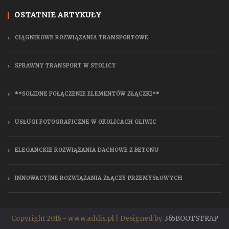
OSTATNIE ARTYKUŁY
CIĄGNIKOWE ROZWIĄZANIA TRANSPORTOWE
SPRAWNY TRANSPORT W STOLICY
**SOLIDNE POŁĄCZENIE ELEMENTÓW ZŁĄCZKI**
USŁUGI FOTOGRAFICZNE W OKOLICACH GLIWIC
ELEGANCKIE ROZWIĄZANIA DACHOWE Z BETONU
INNOWACYJNE ROZWIĄZANIA ZŁĄCZY PRZEMYSŁOWYCH
Copyright 2016 - www.addis.pl | Designed by
365BOOTSTRAP