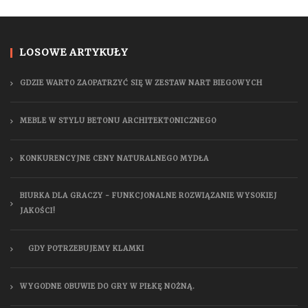
LOSOWE ARTYKUŁY
GDZIE WARTO ZAOPATRZYĆ SIĘ W ZESTAW NART BIEGOWYCH
MEBLE W STYLU BETONU ARCHITEKTONICZNEGO
KONKURENCYJNE CENY NATURALNEGO MYDŁA
BIURKA DLA GRACZY - FUNKCJONALNE ROZWIĄZANIE WYSOKIEJ
JAKOŚCI!
GDY POTRZEBUJEMY KLAMKI
WYGODNE OBUWIE DO GRY W PIŁKĘ NOŻNĄ.