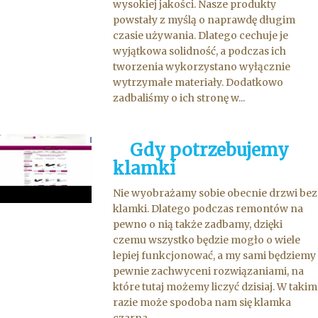
wysokiej jakości. Nasze produkty
powstały z myślą o naprawdę długim
czasie używania. Dlatego cechuje je
wyjątkowa solidność, a podczas ich
tworzenia wykorzystano wyłącznie
wytrzymałe materiały. Dodatkowo
zadbaliśmy o ich stronę w...
Gdy potrzebujemy
klamki
Nie wyobrażamy sobie obecnie drzwi bez
klamki. Dlatego podczas remontów na
pewno o nią także zadbamy, dzięki
czemu wszystko będzie mogło o wiele
lepiej funkcjonować, a my sami będziemy
pewnie zachwyceni rozwiązaniami, na
które tutaj możemy liczyć dzisiaj. W takim
razie może spodoba nam się klamka