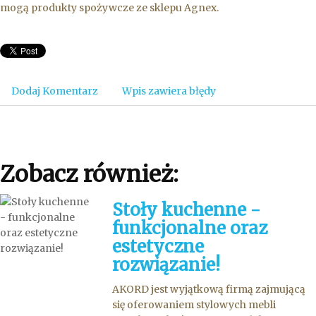
mogą produkty spożywcze ze sklepu Agnex.
Dodaj Komentarz
Wpis zawiera błędy
Zobacz również:
Stoły kuchenne -
funkcjonalne oraz
estetyczne
rozwiązanie!
AKORD jest wyjątkową firmą zajmującą
się oferowaniem stylowych mebli