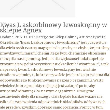
Kwas L askorbinowy lewoskrętny w
sklepie Agnex
Dodane: 2017-12-07
::
Kategoria: Sklep Online / Art. Spożywcze
Określenie "kwas L askorbinowy lewoskrętny" jest oczywiście
dla wielu osób czarną magią nie do przebycia chyba, że jesteśmy
prawdziwymi fanami chemii i tego typu chemiczne określenia
nie są dla nas tajemnicą. Jednak dla większości ludzi zupełnie
zrozumiałe w pełni oczywiste jest określenie "witamina C", a tak
naprawdę kwas L askorbinowy lewoskrętny jest właśnie
źródłem witaminy C, która oczywiście jest bardzo przydatna dla
odpowiedniego funkcjonowania naszego organizmu. Warto
wiedzieć, które produkty najlepiej jest zakupić po to, aby
uzupełnić witaminę C w naszym organizmie. Umiejętne
zestawienie diety dla naszego ciała będzie bardzo ważne nie
tylko dla zapewnienia odpowiednich składników odżywczych,
ale przede wszystkim dobrego samopoczucia. Pomoc w tym