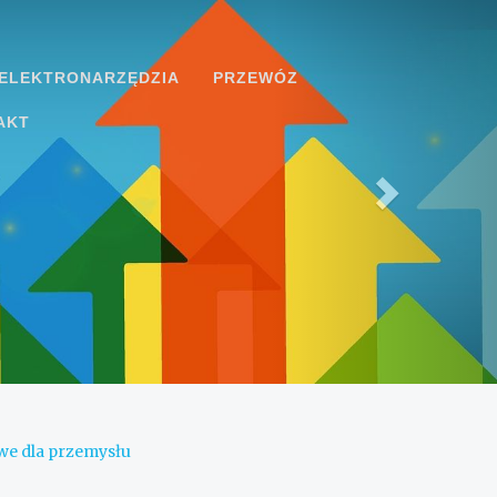
ELEKTRONARZĘDZIA
PRZEWÓZ
AKT
e dla przemysłu