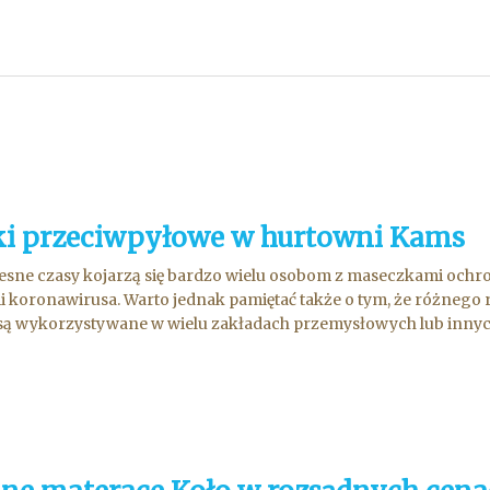
i przeciwpyłowe w hurtowni Kams
sne czasy kojarzą się bardzo wielu osobom z maseczkami ochr
 koronawirusa. Warto jednak pamiętać także o tym, że różnego
są wykorzystywane w wielu zakładach przemysłowych lub innych