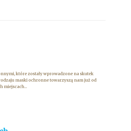
onnymi, które zostały wprowadzone na skutek
 rodzaju maski ochronne towarzyszą nam już od
 miejscach...