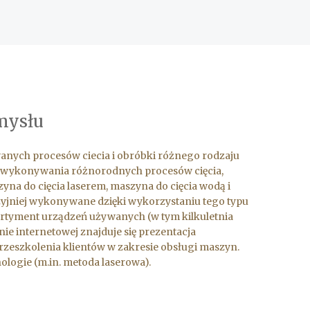
mysłu
ych procesów ciecia i obróbki różnego rodzaju
o wykonywania różnorodnych procesów cięcia,
zyna do cięcia laserem, maszyna do cięcia wodą i
yzyjniej wykonywane dzięki wykorzystaniu tego typu
tyment urządzeń używanych (w tym kilkuletnia
ie internetowej znajduje się prezentacja
przeszkolenia klientów w zakresie obsługi maszyn.
ologie (m.in. metoda laserowa).