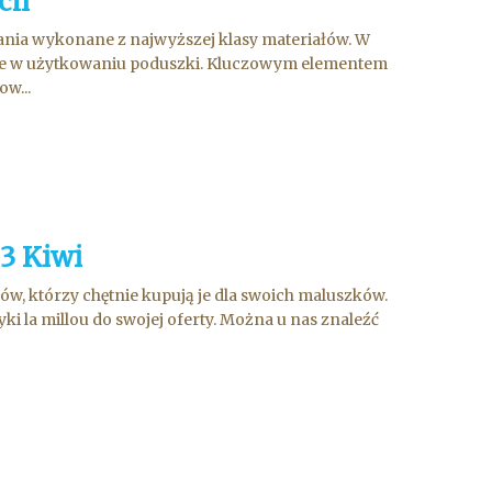
ach
pania wykonane z najwyższej klasy materiałów. W
odne w użytkowaniu poduszki. Kluczowym elementem
w...
 3 Kiwi
ów, którzy chętnie kupują je dla swoich maluszków.
ki la millou do swojej oferty. Można u nas znaleźć