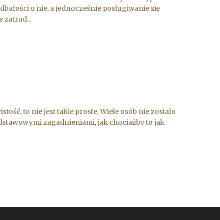
ałości o nie, a jednocześnie posługiwanie się
zatrud...
ość, to nie jest takie proste. Wiele osób nie zostało
odstawowymi zagadnieniami, jak chociażby to jak