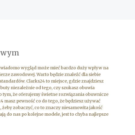
towym
 Jak wiadomo wygląd może mieć bardzo duży wpływ na
ierze zawodowej. Warto będzie znaleźć dla siebie
tandardów. Clarks24 to miejsce, gdzie znajdziesz
uty niezależnie od tego, czy szukasz obuwia
o tym, że oferujemy świetne rozwiązania obuwnicze
4 masz pewność co do tego, że będziesz używać
i, żeby zobaczyć, co to znaczy niesamowita jakość
ą do nas po kolejne modele, jest to chyba najlepsze