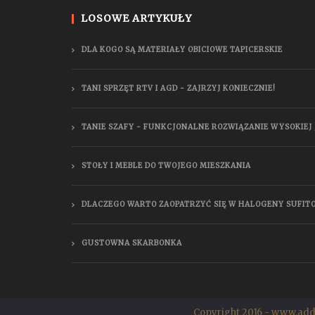
LOSOWE ARTYKUŁY
DLA KOGO SĄ MATERIAŁY OBICIOWE TAPICERSKIE
TANI SPRZĘT RTV I AGD - ZAJRZYJ KONIECZNIE!
TANIE SZAFY - FUNKCJONALNE ROZWIĄZANIE WYSOKIEJ 
STOŁY I MEBLE DO TWOJEGO MIESZKANIA
DLACZEGO WARTO ZAOPATRZYĆ SIĘ W HALOGENY SUFIT
GUSTOWNA SKARBONKA
Copyright 2016 - www.add