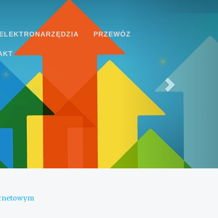
ELEKTRONARZĘDZIA
PRZEWÓZ
AKT
ternetowym