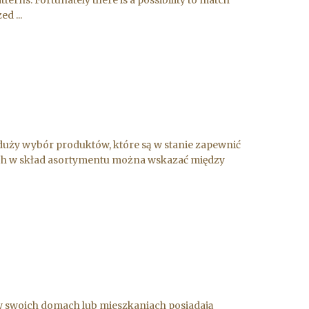
d ...
duży wybór produktów, które są w stanie zapewnić
ch w skład asortymentu można wskazać między
w swoich domach lub mieszkaniach posiadają