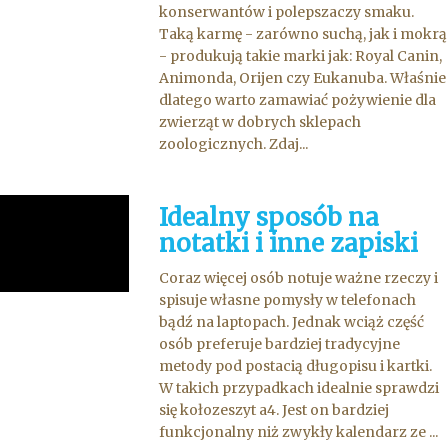
konserwantów i polepszaczy smaku.
Taką karmę - zarówno suchą, jak i mokrą
- produkują takie marki jak: Royal Canin,
Animonda, Orijen czy Eukanuba. Właśnie
dlatego warto zamawiać pożywienie dla
zwierząt w dobrych sklepach
zoologicznych. Zdaj...
Idealny sposób na
notatki i inne zapiski
Coraz więcej osób notuje ważne rzeczy i
spisuje własne pomysły w telefonach
bądź na laptopach. Jednak wciąż część
osób preferuje bardziej tradycyjne
metody pod postacią długopisu i kartki.
W takich przypadkach idealnie sprawdzi
się kołozeszyt a4. Jest on bardziej
funkcjonalny niż zwykły kalendarz ze ...