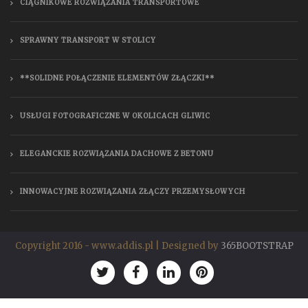
CIĄGNIKOWE ROZWIĄZANIA TRANSPORTOWE
SPRAWNY TRANSPORT W STOLICY
**SOLIDNE POŁĄCZENIE ELEMENTÓW ZŁĄCZKI**
USŁUGI FOTOGRAFICZNE W OKOLICACH GLIWIC
ELEGANCKIE ROZWIĄZANIA DACHOWE Z BETONU
INNOWACYJNE ROZWIĄZANIA ZŁĄCZY PRZEMYSŁOWYCH
Copyright 2016 - www.addis.pl | Designed by
365BOOTSTRAP