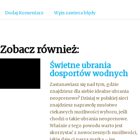
Dodaj Komentarz
Wpis zawiera błędy
Zobacz również:
Świetne ubrania
dosportów wodnych
Zastanawiasz się nad tym, gdzie
znajdziesz dla siebie idealne ubrania
neoprenowe? Dzisiaj w polskiej sieci
znajdziesz naprawdę mnóstwo
ciekawych możliwości wyboru, jeśli
chodzi o takie ubrania neoprenowe.
Właśnie z tego powodu warto jest
skorzystać z nowoczesnych możliwości,
jakie daje ci nasza marka – jes...