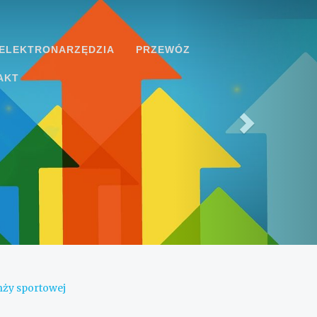
ELEKTRONARZĘDZIA
PRZEWÓZ
AKT
nży sportowej