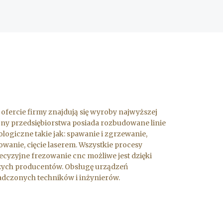
 ofercie firmy znajdują się wyroby najwyższej
jny przedsiębiorstwa posiada rozbudowane linie
giczne takie jak: spawanie i zgrzewanie,
wanie, cięcie laserem. Wszystkie procesy
yzyjne frezowanie cnc możliwe jest dzięki
zych producentów. Obsługę urządzeń
adczonych techników i inżynierów.