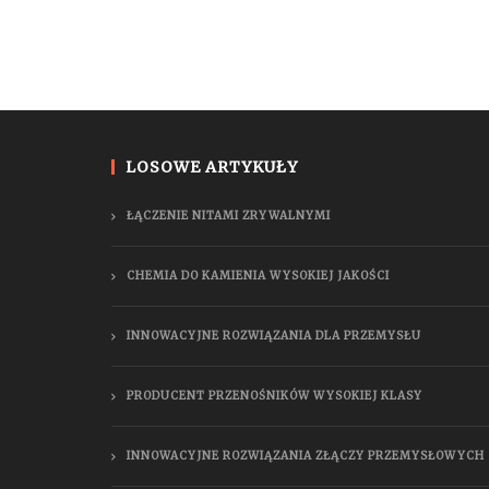
LOSOWE ARTYKUŁY
ŁĄCZENIE NITAMI ZRYWALNYMI
CHEMIA DO KAMIENIA WYSOKIEJ JAKOŚCI
INNOWACYJNE ROZWIĄZANIA DLA PRZEMYSŁU
PRODUCENT PRZENOŚNIKÓW WYSOKIEJ KLASY
INNOWACYJNE ROZWIĄZANIA ZŁĄCZY PRZEMYSŁOWYCH