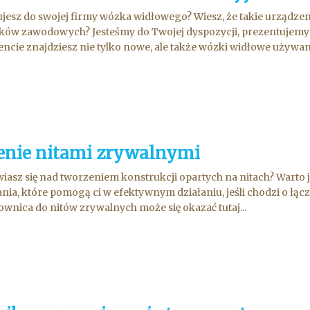
jesz do swojej firmy wózka widłowego? Wiesz, że takie urządz
ów zawodowych? Jesteśmy do Twojej dyspozycji, prezentujemy Ci
ncie znajdziesz nie tylko nowe, ale także wózki widłowe używane.
enie nitami zrywalnymi
iasz się nad tworzeniem konstrukcji opartych na nitach? Warto j
nia, które pomogą ci w efektywnym działaniu, jeśli chodzi o łącz
townica do nitów zrywalnych może się okazać tutaj...