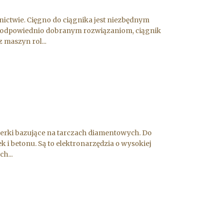
nictwie. Cięgno do ciągnika jest niezbędnym
i odpowiednio dobranym rozwiązaniom, ciągnik
maszyn rol...
fierki bazujące na tarczach diamentowych. Do
 i betonu. Są to elektronarzędzia o wysokiej
h...