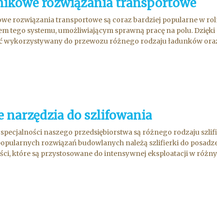
nikowe rozwiązania transportowe
we rozwiązania transportowe są coraz bardziej popularne w rol
m tego systemu, umożliwiającym sprawną pracę na polu. Dzięk
ć wykorzystywany do przewozu różnego rodzaju ładunków oraz 
 narzędzia do szlifowania
 specjalności naszego przedsiębiorstwa są różnego rodzaju szli
opularnych rozwiązań budowlanych należą szlifierki do posadzek
ci, które są przystosowane do intensywnej eksploatacji w różnyc