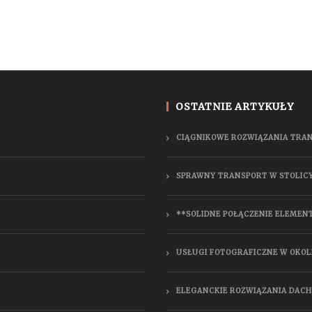
OSTATNIE ARTYKUŁY
CIĄGNIKOWE ROZWIĄZANIA TRA
SPRAWNY TRANSPORT W STOLIC
**SOLIDNE POŁĄCZENIE ELEMEN
USŁUGI FOTOGRAFICZNE W OKOL
ELEGANCKIE ROZWIĄZANIA DAC