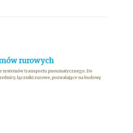
temów rurowych
akże systemów transportu pneumatycznego. Do
ednicy, łączniki rurowe, pozwalające na budowę