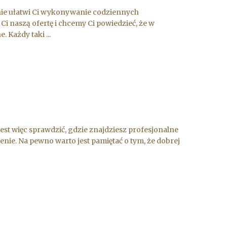
enie ułatwi Ci wykonywanie codziennych
 naszą ofertę i chcemy Ci powiedzieć, że w
 Każdy taki ...
est więc sprawdzić, gdzie znajdziesz profesjonalne
enie. Na pewno warto jest pamiętać o tym, że dobrej