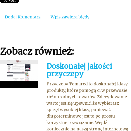
Dodaj Komentarz
Wpis zawiera błędy
Zobacz również:
Doskonałej jakości
przyczepy
Przyczepy Temared to doskonałej klasy
produkty, które pomogą ci w przewozie
różnorodnych towarów. Zdecydowanie
warto jest się upewnić, że wybierasz
sprzęt wysokiej klasy, ponieważ
długoterminowo jest to po prostu
korzystne rozwiązanie. Wejdź
koniecznie na naszą stronę internetową,