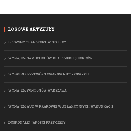
LOSOWE ARTYKUŁY
SPRAWNY TRANSPORT W STOLICY
WYNAJEM SAMOCHODÓW DLA PRZEDSIĘBIORCÓW.
WYGODNY PRZEWÓZ TOWARÓW NIETYPOWYCH.
WYNAJEM PONTONÓW WARSZAWA
WYNAJEM AUT W KRAKOWIE W ATRAKCYJNYCH WARUNKACH
DOSKONAŁEJ JAKOŚCI PRZYCZEPY