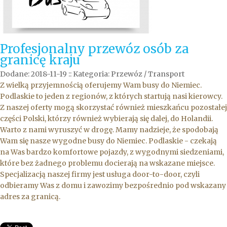
Profesjonalny przewóz osób za
granicę kraju
Dodane: 2018-11-19
::
Kategoria: Przewóz / Transport
Z wielką przyjemnością oferujemy Wam busy do Niemiec.
Podlaskie to jeden z regionów, z których startują nasi kierowcy.
Z naszej oferty mogą skorzystać również mieszkańcu pozostałej
części Polski, którzy również wybierają się dalej, do Holandii.
Warto z nami wyruszyć w drogę. Mamy nadzieje, że spodobają
Wam się nasze wygodne busy do Niemiec. Podlaskie - czekają
na Was bardzo komfortowe pojazdy, z wygodnymi siedzeniami,
które bez żadnego problemu docierają na wskazane miejsce.
Specjalizacją naszej firmy jest usługa door-to-door, czyli
odbieramy Was z domu i zawozimy bezpośrednio pod wskazany
adres za granicą.