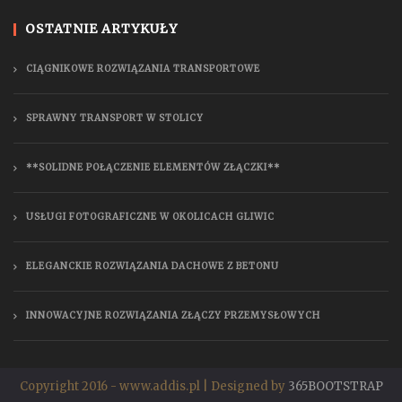
OSTATNIE ARTYKUŁY
CIĄGNIKOWE ROZWIĄZANIA TRANSPORTOWE
SPRAWNY TRANSPORT W STOLICY
**SOLIDNE POŁĄCZENIE ELEMENTÓW ZŁĄCZKI**
USŁUGI FOTOGRAFICZNE W OKOLICACH GLIWIC
ELEGANCKIE ROZWIĄZANIA DACHOWE Z BETONU
INNOWACYJNE ROZWIĄZANIA ZŁĄCZY PRZEMYSŁOWYCH
Copyright 2016 - www.addis.pl | Designed by
365BOOTSTRAP