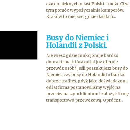
czy do pięknych miast Polski - może Ci w
tym pomóc wypożyczalnia kamperów.
Kraków to miejsce, gdzie działa fi...
Busy do Niemiec i
Holandii z Polski.
Nie wiesz gdzie funkcjonuje bardzo
dobra firma, która od lat już oferuje
przewóz osób? Jeśli poszukujesz busy do
Niemiec czy busy do Holandii to bardzo
dobrze trafiłeś, gdyż jako doświadczona
od lat firma postanowiliśmy wyjść na
przeciw naszym klientom i założyć firmę
transportowo przewozową. Oprócz t...