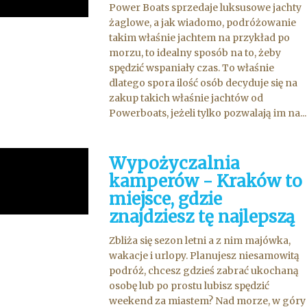
Power Boats sprzedaje luksusowe jachty
żaglowe, a jak wiadomo, podróżowanie
takim właśnie jachtem na przykład po
morzu, to idealny sposób na to, żeby
spędzić wspaniały czas. To właśnie
dlatego spora ilość osób decyduje się na
zakup takich właśnie jachtów od
Powerboats, jeżeli tylko pozwalają im na...
Wypożyczalnia
kamperów - Kraków to
miejsce, gdzie
znajdziesz tę najlepszą
Zbliża się sezon letni a z nim majówka,
wakacje i urlopy. Planujesz niesamowitą
podróż, chcesz gdzieś zabrać ukochaną
osobę lub po prostu lubisz spędzić
weekend za miastem? Nad morze, w góry