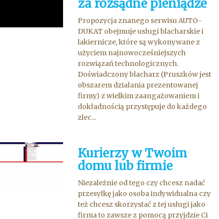
za rozsądne pieniądze
Propozycja znanego serwisu AUTO-
DUKAT obejmuje usługi blacharskie i
lakiernicze, które są wykonywane z
użyciem najnowocześniejszych
rozwiązań technologicznych.
Doświadczony blacharz (Pruszków jest
obszarem działania prezentowanej
firmy) z wielkim zaangażowaniem i
dokładnością przystępuje do każdego
zlec...
Kurierzy w Twoim
domu lub firmie
Niezależnie od tego czy chcesz nadać
przesyłkę jako osoba indywidualna czy
też chcesz skorzystać z tej usługi jako
firma to zawsze z pomocą przyjdzie Ci