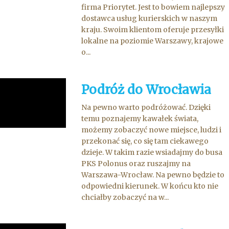
firma Priorytet. Jest to bowiem najlepszy
dostawca usług kurierskich w naszym
kraju. Swoim klientom oferuje przesyłki
lokalne na poziomie Warszawy, krajowe
o...
Podróż do Wrocławia
Na pewno warto podróżować. Dzięki
temu poznajemy kawałek świata,
możemy zobaczyć nowe miejsce, ludzi i
przekonać się, co się tam ciekawego
dzieje. W takim razie wsiadajmy do busa
PKS Polonus oraz ruszajmy na
Warszawa-Wrocław. Na pewno będzie to
odpowiedni kierunek. W końcu kto nie
chciałby zobaczyć na w...