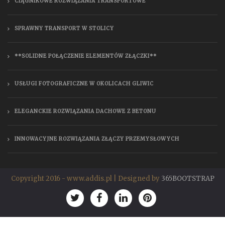
CIĄGNIKOWE ROZWIĄZANIA TRANSPORTOWE
SPRAWNY TRANSPORT W STOLICY
**SOLIDNE POŁĄCZENIE ELEMENTÓW ZŁĄCZKI**
USŁUGI FOTOGRAFICZNE W OKOLICACH GLIWIC
ELEGANCKIE ROZWIĄZANIA DACHOWE Z BETONU
INNOWACYJNE ROZWIĄZANIA ZŁĄCZY PRZEMYSŁOWYCH
Copyright 2016 - www.addis.pl | Designed by
365BOOTSTRAP