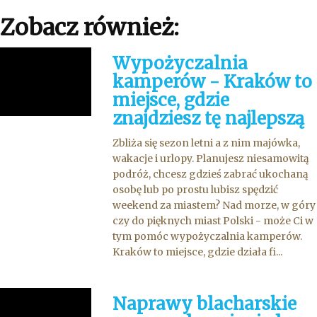
Zobacz również:
Wypożyczalnia
kamperów - Kraków to
miejsce, gdzie
znajdziesz tę najlepszą
Zbliża się sezon letni a z nim majówka,
wakacje i urlopy. Planujesz niesamowitą
podróż, chcesz gdzieś zabrać ukochaną
osobę lub po prostu lubisz spędzić
weekend za miastem? Nad morze, w góry
czy do pięknych miast Polski - może Ci w
tym pomóc wypożyczalnia kamperów.
Kraków to miejsce, gdzie działa fi...
Naprawy blacharskie