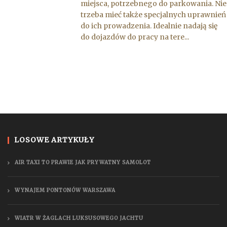
miejsca, potrzebnego do parkowania. Nie
trzeba mieć także specjalnych uprawnień
do ich prowadzenia. Idealnie nadają się
do dojazdów do pracy na tere...
LOSOWE ARTYKUŁY
AIR TAXI TO PRAWIE JAK PRYWATNY SAMOLOT
WYNAJEM PONTONÓW WARSZAWA
WIATR W ŻAGLACH LUKSUSOWEGO JACHTU