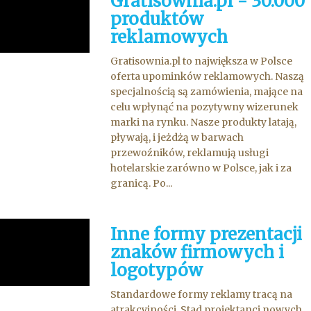
Gratisownia.pl - 30.000
produktów
reklamowych
Gratisownia.pl to największa w Polsce
oferta upominków reklamowych. Naszą
specjalnością są zamówienia, mające na
celu wpłynąć na pozytywny wizerunek
marki na rynku. Nasze produkty latają,
pływają, i jeżdżą w barwach
przewoźników, reklamują usługi
hotelarskie zarówno w Polsce, jak i za
granicą. Po...
Inne formy prezentacji
znaków firmowych i
logotypów
Standardowe formy reklamy tracą na
atrakcyjności. Stad projektanci nowych