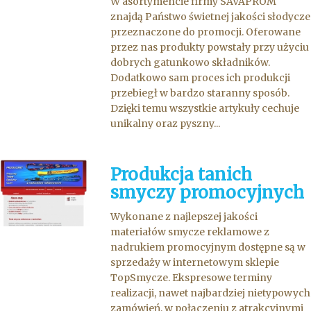
W asortymencie firmy SAVAPROM
znajdą Państwo świetnej jakości słodycze
przeznaczone do promocji. Oferowane
przez nas produkty powstały przy użyciu
dobrych gatunkowo składników.
Dodatkowo sam proces ich produkcji
przebiegł w bardzo staranny sposób.
Dzięki temu wszystkie artykuły cechuje
unikalny oraz pyszny...
Produkcja tanich
smyczy promocyjnych
Wykonane z najlepszej jakości
materiałów smycze reklamowe z
nadrukiem promocyjnym dostępne są w
sprzedaży w internetowym sklepie
TopSmycze. Ekspresowe terminy
realizacji, nawet najbardziej nietypowych
zamówień, w połączeniu z atrakcyjnymi