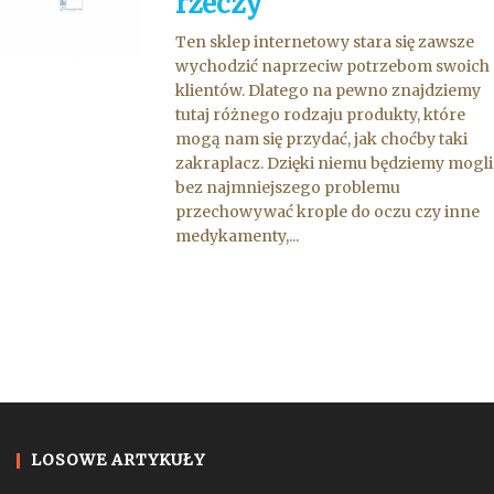
rzeczy
Ten sklep internetowy stara się zawsze
wychodzić naprzeciw potrzebom swoich
klientów. Dlatego na pewno znajdziemy
tutaj różnego rodzaju produkty, które
mogą nam się przydać, jak choćby taki
zakraplacz. Dzięki niemu będziemy mogli
bez najmniejszego problemu
przechowywać krople do oczu czy inne
medykamenty,...
LOSOWE ARTYKUŁY