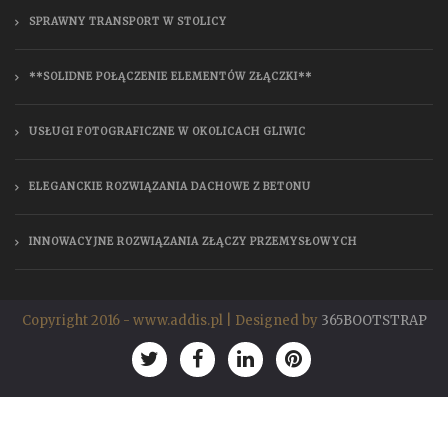
SPRAWNY TRANSPORT W STOLICY
**SOLIDNE POŁĄCZENIE ELEMENTÓW ZŁĄCZKI**
USŁUGI FOTOGRAFICZNE W OKOLICACH GLIWIC
ELEGANCKIE ROZWIĄZANIA DACHOWE Z BETONU
INNOWACYJNE ROZWIĄZANIA ZŁĄCZY PRZEMYSŁOWYCH
Copyright 2016 - www.addis.pl | Designed by
365BOOTSTRAP