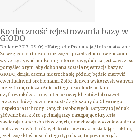
Konieczność rejestrowania bazy w
GIODO
Dodane: 2017-05-09
::
Kategoria: Produkcja / Informatyczne
Ze względu na to, że coraz więcej przedsiębiorców zaczyna
wykorzystywać marketing internetowy, dobrze jest zawczasu
pomyśleć o tym, aby dokonana została rejestracja bazy w
GIODO, dzięki czemu nie trzeba się później będzie martwić
ewentualnymi problemami. Zbiór danych wykorzystywanych
przez firmę (niezależnie od tego czy chodzi o dane
użytkowników strony internetowej, klientów lub nawet
pracowników) powinien zostać zgłoszony do Głównego
Inspektora Ochrony Danych Osobowych. Dotyczy to jednak
głównie baz, które spełniają trzy następujące kryteria:
zawierają dane osób fizycznych, umożliwiają wyszukiwanie na
podstawie dwóch różnych kryteriów oraz posiadają strukturę.
Jeżeli więc ktoś posiada tego typu bazę, to powinien jak