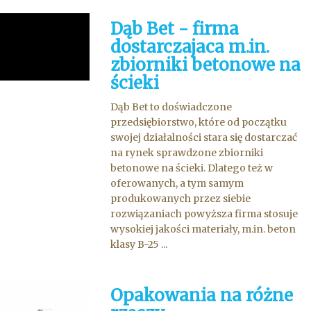
Dąb Bet - firma
dostarczajaca m.in.
zbiorniki betonowe na
ścieki
Dąb Bet to doświadczone
przedsiębiorstwo, które od początku
swojej działalności stara się dostarczać
na rynek sprawdzone zbiorniki
betonowe na ścieki. Dlatego też w
oferowanych, a tym samym
produkowanych przez siebie
rozwiązaniach powyższa firma stosuje
wysokiej jakości materiały, m.in. beton
klasy B-25 ...
Opakowania na różne