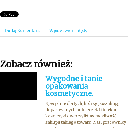
Dodaj Komentarz
Wpis zawiera błędy
Zobacz również:
Wygodne i tanie
opakowania
kosmetyczne.
Specjalnie dla tych, którzy poszukują
dopasowanych buteleczek i fiolek na
kosmetyki otworzyliśmy możliwość
zakupu takiego towaru. Nasi pracownicy