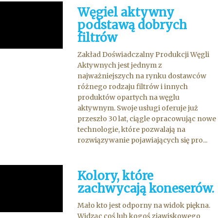
Węgiel aktywny
podstawą dobrych
filtrów
Zakład Doświadczalny Produkcji Węgli
Aktywnych jest jednym z
najważniejszych na rynku dostawców
różnego rodzaju filtrów i innych
produktów opartych na węglu
aktywnym. Swoje usługi oferuje już
przeszło 30 lat, ciągle opracowując nowe
technologie, które pozwalają na
rozwiązywanie pojawiających się pro...
Kolory, które
zachwycają koneserów.
Mało kto jest odporny na widok piękna.
Widząc coś lub kogoś zjawiskowego