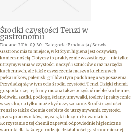
Środki czystości Tenzi w
gastronomii
Dodane: 2016-09-30
::
Kategoria: Produkcja / Serwis
Gastronomia to miejsce, w którym higiena jest oczywistą
koniecznością. Dotyczy to praktycznie wszystkiego - nie tylko
utrzymywania w czystości naczyń i sztućców oraz narzędzi
kuchennych, ale także czyszczenia maszyn kuchennych,
piekarników, palenisk, grillów i tym podobnego wyposażenia.
Przydadzą się w tym celu środki czystości Tenzi. Dzięki chemii
gospodarczej tej firmy można także oczyścić meble kuchenne,
lodówki, szafki, podłogę, ściany, umywalki, toalety i praktycznie
wszystko, co tylko może być oczyszczone. Środki czystości
Tenzi to także chemia osobista do utrzymywania czystości
przez pracowników, myca rąk i dezynfekowania ich.
Korzystanie z tej chemii zapewni odpowiednie higieniczne
warunki dla każdego rodzaju działalności gastronomicznej.