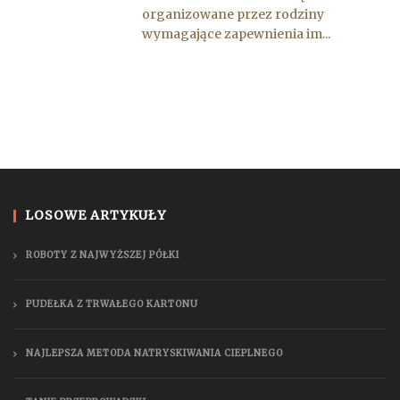
organizowane przez rodziny
wymagające zapewnienia im...
LOSOWE ARTYKUŁY
ROBOTY Z NAJWYŻSZEJ PÓŁKI
PUDEŁKA Z TRWAŁEGO KARTONU
NAJLEPSZA METODA NATRYSKIWANIA CIEPLNEGO