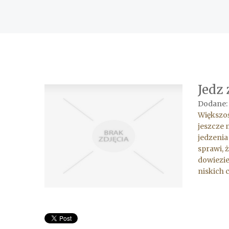
Jedz 
Dodane: 
Większoś
jeszcze 
jedzenia
sprawi, 
dowiezie
niskich 