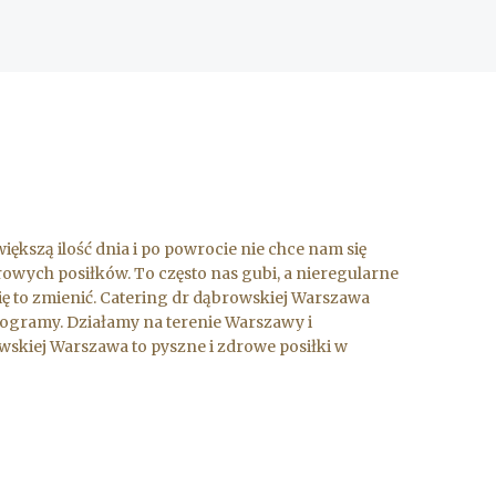
ększą ilość dnia i po powrocie nie chce nam się
wych posiłków. To często nas gubi, a nieregularne
ę to zmienić. Catering dr dąbrowskiej Warszawa
ilogramy. Działamy na terenie Warszawy i
wskiej Warszawa to pyszne i zdrowe posiłki w