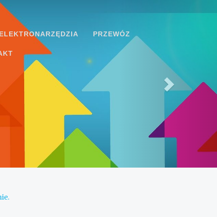
ELEKTRONARZĘDZIA
PRZEWÓZ
AKT
ie.