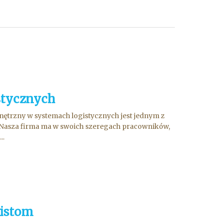
stycznych
nętrzny w systemach logistycznych jest jednym z
 Nasza firma ma w swoich szeregach pracowników,
..
listom