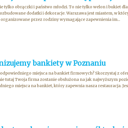
ie tylko obrączki i państwo młodzi. To nie tylko welon i bukiet dl
ozbudowane dodatki i dekoracje. Warszawa jest miastem, w który
ą organizowane przez rodziny wymagające zapewnienia im...
nizujemy bankiety w Poznaniu
odpowiedniego miejsca na bankiet firmowych? Skorzystaj z ofert
ie tutaj Twoja firma zostanie obsłużona na jak najwyższym pozi
niego miejsca na bankiet, który zapewnia nasza restauracja. Jest