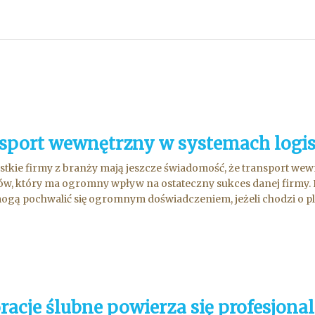
sport wewnętrzny w systemach logi
stkie firmy z branży mają jeszcze świadomość, że transport wew
w, który ma ogromny wpływ na ostateczny sukces danej firmy.
ogą pochwalić się ogromnym doświadczeniem, jeżeli chodzi o pl.
racje ślubne powierza się profesjona