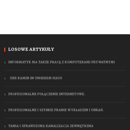
LOSOWE ARTYKUŁY
INFORMATYK MA TAKŻE PRACĘ Z KOMPUTERAMI PRYWATNYMI
DER KAMIN IN UNSEREM HAUS
PROFESJONALNE POŁĄCZENIE INTERNETOWE.
PROFESJONALNE I SZYBKIE PRANIE WYKŁADZIN I UBRAŃ.
TANIA I SPRAWDZONA KANALIZACJA ZEWNĘTRZNA