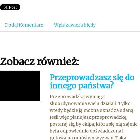
Dodaj Komentarz
Wpis zawiera błędy
Zobacz również:
Przeprowadzasz się do
innego państwa?
Przeprowadzka wymaga
skoordynowania wielu działań. Tylko
wtedy będzie ją można uznać za udaną.
Jeśli więc planujesz przeprowadzkę,
postaraj się, by ekipa, która się nią zajmie
była odpowiednio doświadczona i
gotowa na mnóstwo wyzwań. Taka