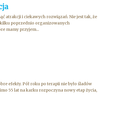
cja
trakcji i ciekawych rozwiązań. Nie jest tak, że
a kilku poprzednio organizowanych
óre mamy przyjem...
re efekty. Pół roku po terapii nie było śladów
mimo 55 lat na karku rozpoczyna nowy etap życia,