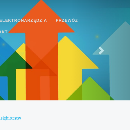
ELEKTRONARZĘDZIA
PRZEWÓZ
AKT
siębiorstw