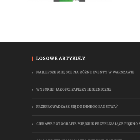
LOSOWE ARTYKUŁY
NAJLEPSZE MIEJSCE NA RÓŻNE EVENTY W WARSZAWIE
WYSOKIEJ JAKOŚCI PAPIERY HIGIENICZNE
PRZEPROWADZASZ SIĘ DO INNEGO PAŃSTWA?
CIEKAWE FOTOGRAFIE MIEJSKIE PRZYBLIŻAJĄCE PIĘKNO 