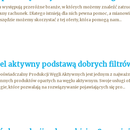
 występują przeróżne branże, w których możemy znaleźć zatrud
sny rachunek. Dlatego istnieją dla nich pewna pomoc, a mianowic
szędzie możemy skorzystać z tej oferty, która pomogą nam...
el aktywny podstawą dobrych filtró
oświadczalny Produkcji Węgli Aktywnych jest jednym z najważ
i innych produktów opartych na węglu aktywnym. Swoje usługi ofe
gie, które pozwalają na rozwiązywanie pojawiających się pro...