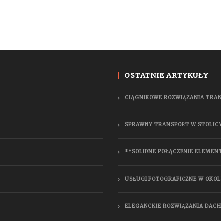
OSTATNIE ARTYKUŁY
CIĄGNIKOWE ROZWIĄZANIA TRA
SPRAWNY TRANSPORT W STOLIC
**SOLIDNE POŁĄCZENIE ELEMEN
USŁUGI FOTOGRAFICZNE W OKOL
ELEGANCKIE ROZWIĄZANIA DAC