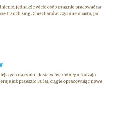
nienie. Jednakże wiele osób pragnie pracować na
ie franchising. Chiechanów, czy inne miasto, po
w
niejszych na rynku dostawców różnego rodzaju
ruje już przeszło 30 lat, ciągle opracowując nowe