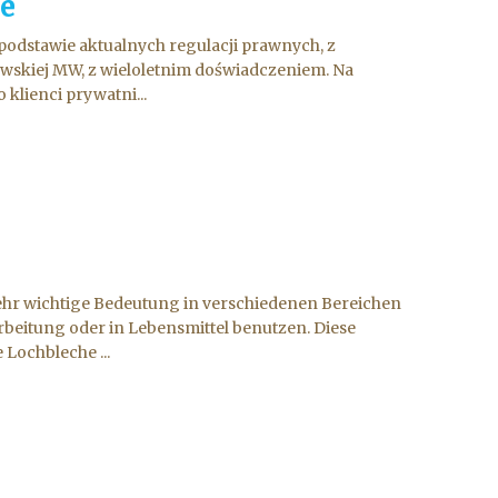
ie
podstawie aktualnych regulacji prawnych, z
owskiej MW, z wieloletnim doświadczeniem. Na
klienci prywatni...
sehr wichtige Bedeutung in verschiedenen Bereichen
arbeitung oder in Lebensmittel benutzen. Diese
Lochbleche ...