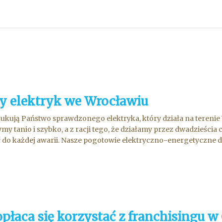
y elektryk we Wrocławiu
ukują Państwo sprawdzonego elektryka, który działa na terenie
my tanio i szybko, a z racji tego, że działamy przez dwadzieścia 
 do każdej awarii. Nasze pogotowie elektryczno-energetyczne d.
opłaca się korzystać z franchisingu 