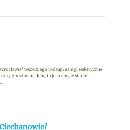
 Wrocławia? Wszelkiego rodzaju usługi elektryczne
cztery godziny na dobę, to jesteśmy w stanie
..
w Ciechanowie?