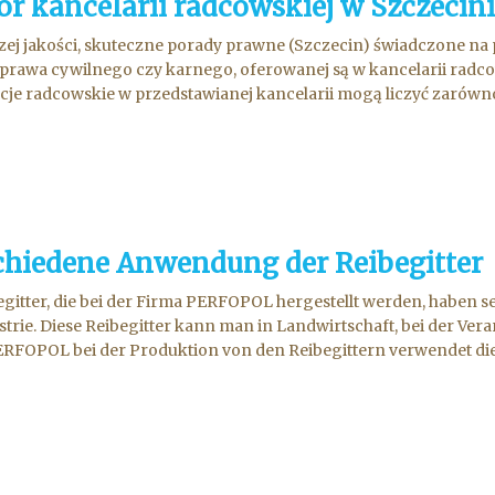
r kancelarii radcowskiej w Szczecin
ej jakości, skuteczne porady prawne (Szczecin) świadczone na 
prawa cywilnego czy karnego, oferowanej są w kancelarii radc
cje radcowskie w przedstawianej kancelarii mogą liczyć zarówno 
chiedene Anwendung der Reibegitter
egitter, die bei der Firma PERFOPOL hergestellt werden, haben 
strie. Diese Reibegitter kann man in Landwirtschaft, bei der Ver
RFOPOL bei der Produktion von den Reibegittern verwendet die 