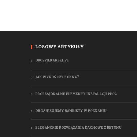
LOSOWE ARTYKUŁY
OBOZPILKARSKI.PL
JAK WYKOŃCZYĆ OKNA?
PROFESJONALNE ELEMENTY INSTALACJI PPOŻ
ORGANIZUJEMY BANKIETY W POZNANIU
ELEGANCKIE ROZWIĄZANIA DACHOWE Z BETONU