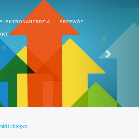
ELEKTRONARZĘDZIA
PRZEWÓZ
AKT
nki i chłopca