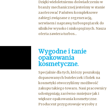
Dzięki wieloletniemu doświadczeniu w
branży mechanicznej jesteśmy w stanie
zaoferować Państwu kompleksowe
zabiegi związane z regeneracją,
serwisem i naprawą turbosprężarek do
silników wysoko i niskoprężnych. Nasza
oferta zawiera turbos...
Wygodne i tanie
opakowania
kosmetyczne.
Specjalnie dla tych, którzy poszukują
dopasowanych buteleczek i fiolek na
kosmetyki otworzyliśmy możliwość
zakupu takiego towaru. Nasi pracownicy
udostępniają zarówno mniejsze jak i
większe opakowania kosmetyczne.
Producent przygotowuje wyroby z