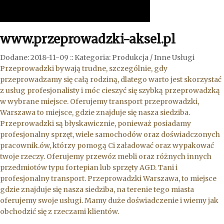
www.przeprowadzki-aksel.pl
Dodane: 2018-11-09
::
Kategoria: Produkcja / Inne Usługi
Przeprowadzki bywają trudne, szczególnie, gdy
przeprowadzamy się całą rodziną, dlatego warto jest skorzystać
z usług profesjonalisty i móc cieszyć się szybką przeprowadzką
w wybrane miejsce. Oferujemy transport przeprowadzki,
Warszawa to miejsce, gdzie znajduje się nasza siedziba.
Przeprowadzki są błyskawicznie, ponieważ posiadamy
profesjonalny sprzęt, wiele samochodów oraz doświadczonych
pracownik.ów, którzy pomogą Ci załadować oraz wypakować
twoje rzeczy. Oferujemy przewóz mebli oraz różnych innych
przedmiotów typu fortepian lub sprzęty AGD. Tani i
profesjonalny transport. Przeprowadzki Warszawa, to miejsce
gdzie znajduje się nasza siedziba, na terenie tego miasta
oferujemy swoje usługi. Mamy duże doświadczenie i wiemy jak
obchodzić się z rzeczami klientów.