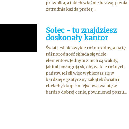
prawnika, a takich właśnie bez wątpienia
zatrudnia każda profesj...
Solec - tu znajdziesz
doskonały kantor
Świat jest niezwykle różnorodny, a na tę
różnorodność składa się wiele
elementów. Jednym z nich są waluty,
jakimi posługują się obywatele różnych
państw. Jeżeli więc wybierasz się w
bardziej egzotyczny zakątek świata i
chciałbyś kupić miejscową walutę w
bardzo dobrej cenie, powinieneś poszu...