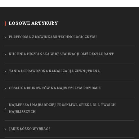
LOSOWE ARTYKUŁY
PLATFORMA Z NOWINKAMI TECHNOLOGICZNYMI
KUCHNIA HISZPAŃSKA W RESTAURACJI OLE! RESTAURANT
TANIA I SPRAWDZONA KANALIZACJA ZEWNĘTRZNA
OBSŁUGA BIUROWCÓW NA NAJWYŻSZYM POZIOMIE
NAJLEPSZA I NAJBARDZIEJ TROSKLIWA OPIEKA DLA TWOICH
NAJBLIŻSZYCH
JAKIE ŁÓŻKO WYBRAĆ?