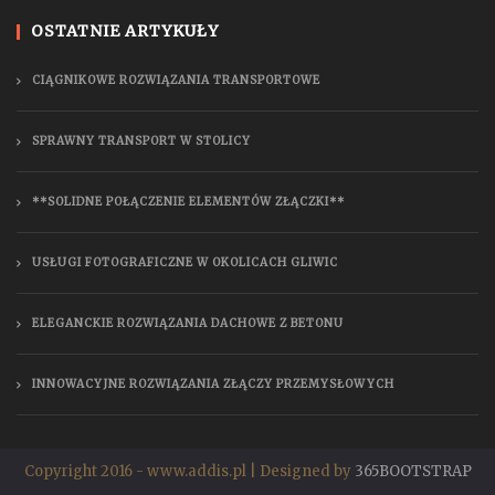
OSTATNIE ARTYKUŁY
CIĄGNIKOWE ROZWIĄZANIA TRANSPORTOWE
SPRAWNY TRANSPORT W STOLICY
**SOLIDNE POŁĄCZENIE ELEMENTÓW ZŁĄCZKI**
USŁUGI FOTOGRAFICZNE W OKOLICACH GLIWIC
ELEGANCKIE ROZWIĄZANIA DACHOWE Z BETONU
INNOWACYJNE ROZWIĄZANIA ZŁĄCZY PRZEMYSŁOWYCH
Copyright 2016 - www.addis.pl | Designed by
365BOOTSTRAP