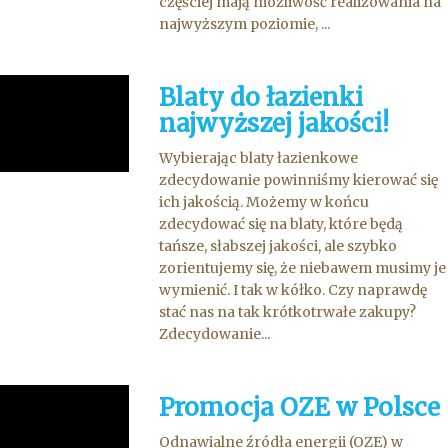
częściej mają możliwość realizowania na
najwyższym poziomie, ...
Blaty do łazienki
najwyższej jakości!
Wybierając blaty łazienkowe
zdecydowanie powinniśmy kierować się
ich jakością. Możemy w końcu
zdecydować się na blaty, które będą
tańsze, słabszej jakości, ale szybko
zorientujemy się, że niebawem musimy je
wymienić. I tak w kółko. Czy naprawdę
stać nas na tak krótkotrwałe zakupy?
Zdecydowanie...
Promocja OZE w Polsce
Odnawialne źródła energii (OZE) w