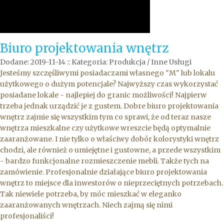
Biuro projektowania wnętrz
Dodane: 2019-11-14
::
Kategoria: Produkcja / Inne Usługi
Jesteśmy szczęśliwymi posiadaczami własnego "M" lub lokalu
użytkowego o dużym potencjale? Najwyższy czas wykorzystać
posiadane lokale - najlepiej do granic możliwości! Najpierw
trzeba jednak urządzić je z gustem. Dobre biuro projektowania
wnętrz zajmie się wszystkim tym co sprawi, że od teraz nasze
wnętrza mieszkalne czy użytkowe wreszcie będą optymalnie
zaaranżowane. I nie tylko o właściwy dobór kolorystyki wnętrz
chodzi, ale również o umiejętne i gustowne, a przede wszystkim
- bardzo funkcjonalne rozmieszczenie mebli. Także tych na
zamówienie. Profesjonalnie działające biuro projektowania
wnętrz to miejsce dla inwestorów o nieprzeciętnych potrzebach.
Tak niewiele potrzeba, by móc mieszkać w eleganko
zaaranżowanych wnętrzach. Niech zajmą się nimi
profesjonaliści!