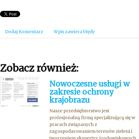
Dodaj Komentarz
Wpis zawiera błędy
Zobacz również:
Nowoczesne usługi w
zakresie ochrony
krajobrazu
Nasze przedsiębiorstwo jest
profesjonalną firmą specjalizującą się w
pracach związanych z
zagospodarowaniem terenów zieleni i
tworzeniem ekspertyz środowiskowych.