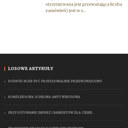
otrzymywana jest przeważająca liczba
zamówień) jest w s...
LOSOWE ARTYKUŁY
ROZWÓD MOŻE BYĆ PROFESJONALNIE PRZEPROWADZONY.
KOMPLEKSOWA OCHRONA ANTYWIRUSOWA
PRZYGOTOWANIE IMPREZ I BANKIETÓW DLA CIEBIE.