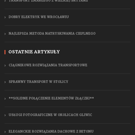
TRANSPORT ZMARŁEGO Z WIELKIEJ BRYTANII
DOBRY ELEKTRYK WE WROCŁAWIU
NAJLEPSZA METODA NATRYSKIWANIA CIEPLNEGO
OSTATNIE ARTYKUŁY
CIĄGNIKOWE ROZWIĄZANIA TRANSPORTOWE
SPRAWNY TRANSPORT W STOLICY
**SOLIDNE POŁĄCZENIE ELEMENTÓW ZŁĄCZKI**
USŁUGI FOTOGRAFICZNE W OKOLICACH GLIWIC
ELEGANCKIE ROZWIĄZANIA DACHOWE Z BETONU