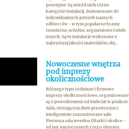
posesyjne. Są wśród nich różne
kategorie instalacji, dostosowane do
indywidualnych potrzeb naszych
odbiorców - w tym popularne bramy
rozwierne, uchylne, segmentowe i wiele
innych. Są to instalacje wykonane z
najwyższej jakości materiałów, obj...
Nowoczesne wnętrza
pod imprezy
okolicznościowe
Różnego typu rodzinne i firmowe
imprezy okolicznościowe, organizowane
są z powodzeniem od wielu lat w punkcie
Aida, oferującym dwie przestronne i
inteligentnie zaaranżowane sale.
Pierwsza sala weselna (Marki i okolice -
od par narzeczonych z tego obszaru