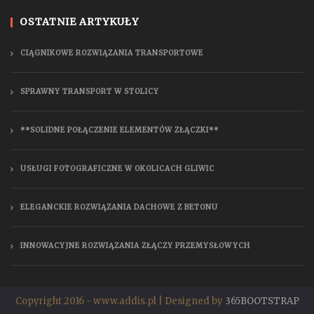
OSTATNIE ARTYKUŁY
CIĄGNIKOWE ROZWIĄZANIA TRANSPORTOWE
SPRAWNY TRANSPORT W STOLICY
**SOLIDNE POŁĄCZENIE ELEMENTÓW ZŁĄCZKI**
USŁUGI FOTOGRAFICZNE W OKOLICACH GLIWIC
ELEGANCKIE ROZWIĄZANIA DACHOWE Z BETONU
INNOWACYJNE ROZWIĄZANIA ZŁĄCZY PRZEMYSŁOWYCH
Copyright 2016 - www.addis.pl | Designed by
365BOOTSTRAP