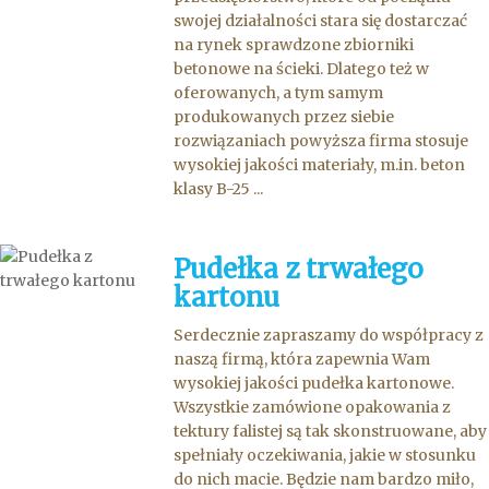
swojej działalności stara się dostarczać
na rynek sprawdzone zbiorniki
betonowe na ścieki. Dlatego też w
oferowanych, a tym samym
produkowanych przez siebie
rozwiązaniach powyższa firma stosuje
wysokiej jakości materiały, m.in. beton
klasy B-25 ...
Pudełka z trwałego
kartonu
Serdecznie zapraszamy do współpracy z
naszą firmą, która zapewnia Wam
wysokiej jakości pudełka kartonowe.
Wszystkie zamówione opakowania z
tektury falistej są tak skonstruowane, aby
spełniały oczekiwania, jakie w stosunku
do nich macie. Będzie nam bardzo miło,