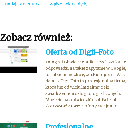
Dodaj Komentarz
Wpis zawiera błędy
Zobacz również:
Oferta od Digii-Foto
Fotograf Gliwice cennik - jeżeli szukacie
odpowiedzi na takie zapytanie w Google,
to całkiem możliwe, że skieruje ona Was
do nas. Digi-Foto to profesjonalna firma,
która już od wielu lat zajmuje się
świadczeniem usług fotograficznych.
Możecie nas odwiedzić osobiście lub
skorzystać z naszej oferty stacjonar...
Profesjonalne