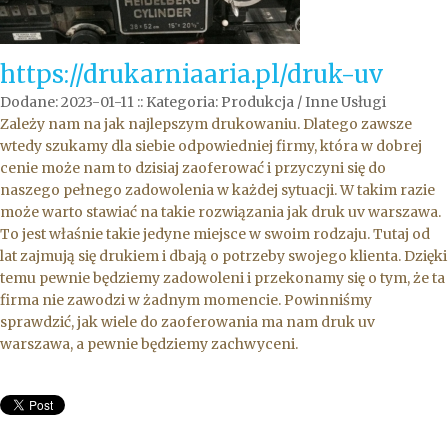
https://drukarniaaria.pl/druk-uv
Dodane: 2023-01-11
::
Kategoria: Produkcja / Inne Usługi
Zależy nam na jak najlepszym drukowaniu. Dlatego zawsze
wtedy szukamy dla siebie odpowiedniej firmy, która w dobrej
cenie może nam to dzisiaj zaoferować i przyczyni się do
naszego pełnego zadowolenia w każdej sytuacji. W takim razie
może warto stawiać na takie rozwiązania jak druk uv warszawa.
To jest właśnie takie jedyne miejsce w swoim rodzaju. Tutaj od
lat zajmują się drukiem i dbają o potrzeby swojego klienta. Dzięki
temu pewnie będziemy zadowoleni i przekonamy się o tym, że ta
firma nie zawodzi w żadnym momencie. Powinniśmy
sprawdzić, jak wiele do zaoferowania ma nam druk uv
warszawa, a pewnie będziemy zachwyceni.