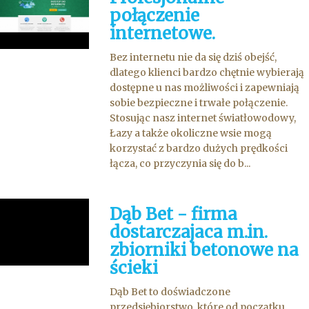
połączenie
internetowe.
Bez internetu nie da się dziś obejść,
dlatego klienci bardzo chętnie wybierają
dostępne u nas możliwości i zapewniają
sobie bezpieczne i trwałe połączenie.
Stosując nasz internet światłowodowy,
Łazy a także okoliczne wsie mogą
korzystać z bardzo dużych prędkości
łącza, co przyczynia się do b...
Dąb Bet - firma
dostarczajaca m.in.
zbiorniki betonowe na
ścieki
Dąb Bet to doświadczone
przedsiębiorstwo, które od początku