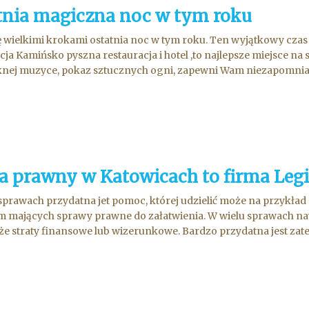
tnia magiczna noc w tym roku
ię wielkimi krokami ostatnia noc w tym roku. Ten wyjątkowy cza
ja Kamińsko pyszna restauracja i hotel ,to najlepsze miejsce n
knej muzyce, pokaz sztucznych ogni, zapewni Wam niezapomni
a prawny w Katowicach to firma Leg
sprawach przydatna jet pomoc, której udzielić może na przykład 
rm mających sprawy prawne do załatwienia. W wielu sprawach 
że straty finansowe lub wizerunkowe. Bardzo przydatna jest zate