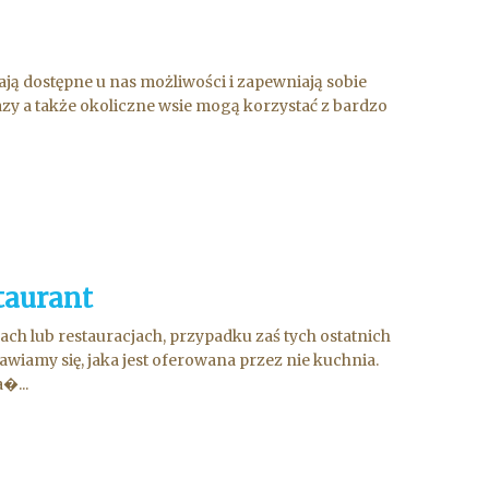
rają dostępne u nas możliwości i zapewniają sobie
azy a także okoliczne wsie mogą korzystać z bardzo
taurant
h lub restauracjach, przypadku zaś tych ostatnich
iamy się, jaka jest oferowana przez nie kuchnia.
�...