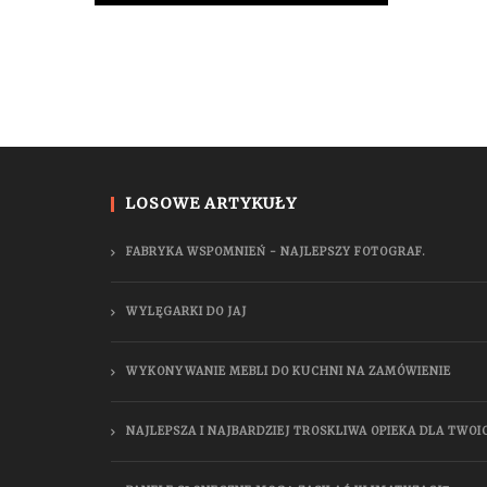
LOSOWE ARTYKUŁY
FABRYKA WSPOMNIEŃ - NAJLEPSZY FOTOGRAF.
WYLĘGARKI DO JAJ
WYKONYWANIE MEBLI DO KUCHNI NA ZAMÓWIENIE
NAJLEPSZA I NAJBARDZIEJ TROSKLIWA OPIEKA DLA TWOI