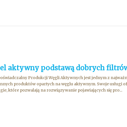
el aktywny podstawą dobrych filtró
oświadczalny Produkcji Węgli Aktywnych jest jednym z najważ
i innych produktów opartych na węglu aktywnym. Swoje usługi ofe
gie, które pozwalają na rozwiązywanie pojawiających się pro...