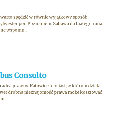
s warto spędzić w równie wyjątkowy sposób.
a sylwester pod Poznaniem. Zabawa do białego rana
ane wspomn...
ibus Consulto
radca prawny. Katowice to miast, w którym działa
nawet drobna nieznajomość prawa może kosztować
m...