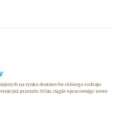
w
niejszych na rynku dostawców różnego rodzaju
ruje już przeszło 30 lat, ciągle opracowując nowe