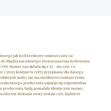
ic innego jak kod kreskowy umieszczany na
piła do Międzynarodowego Stowarzyszenia Kodowania
. Numer ean składa się z 12 - stu cyfr. Co
t. Cztery kolejne to cyfry przypisane dla danego
rodukt jest mały i nie ma możliwości umieszczenia
la konkretnego producenta zajmuje się odpowiednia
go producenta, będą posiadały identyczny numer,
 producent dostanie nowy zestaw cyfr. Będzie to