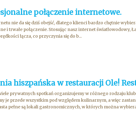
esjonalne połączenie internetowe.
rnetu nie da się dziś obejść, dlatego klienci bardzo chętnie wybie
ne i trwałe połączenie. Stosując nasz internet światłowodowy, Ł
ędkości łącza, co przyczynia się do b...
nia hiszpańska w restauracji Ole! Res
iele prywatnych spotkań organizujemy w różnego rodzaju klubac
y je przede wszystkim pod względem kulinarnym, a więc zastanaw
sta pełne są lokali gastronomicznych, w których można wybiera