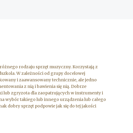
różnego rodzaju sprzęt muzyczny. Korzystają z
edszkola. W zależności od grupy docelowej
kowany i zaawansowany technicznie, ale jedno
ntowania z nią i bawienia się nią. Dobrze
lub zgryzota dla zaopatrujących w instrumenty i
a wybór takiego lub innego urządzenia lub całego
dnak dobry sprzęt podpowie jak się do tej jakości