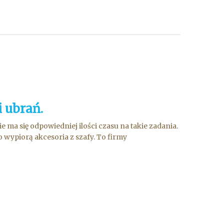
i ubrań.
 ma się odpowiedniej ilości czasu na takie zadania.
o wypiorą akcesoria z szafy. To firmy