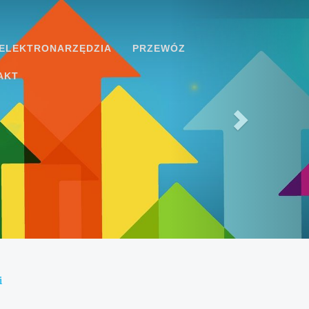
ELEKTRONARZĘDZIA
PRZEWÓZ
AKT
i