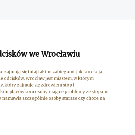
odcisków we Wrocławiu
 zajmują się tutaj takimi zabiegami, jak korekcja
e odcisków. Wrocław jest miastem, w którym
 który zajmuje się zdrowiem stóp i
akim placówkom osoby mające problemy ze stopami
namawia szczególnie osoby starsze czy chore na