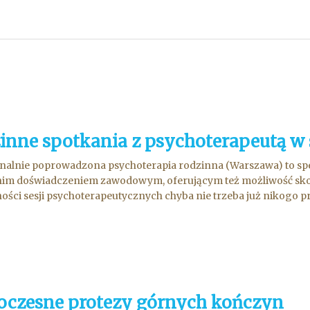
inne spotkania z psychoterapeutą w 
nalnie poprowadzona psychoterapia rodzinna (Warszawa) to spe
nim doświadczeniem zawodowym, oferującym też możliwość skorzy
ości sesji psychoterapeutycznych chyba nie trzeba już nikogo p
czesne protezy górnych kończyn