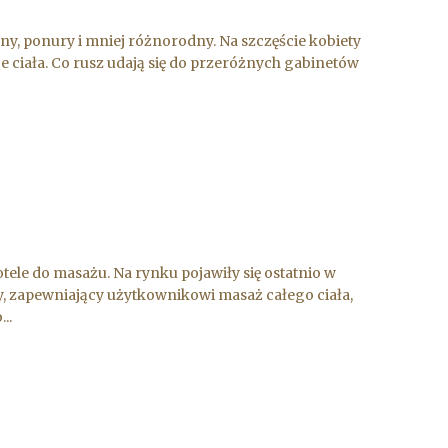
ny, ponury i mniej różnorodny. Na szczęście kobiety
je ciała. Co rusz udają się do przeróżnych gabinetów
le do masażu. Na rynku pojawiły się ostatnio w
, zapewniający użytkownikowi masaż całego ciała,
..