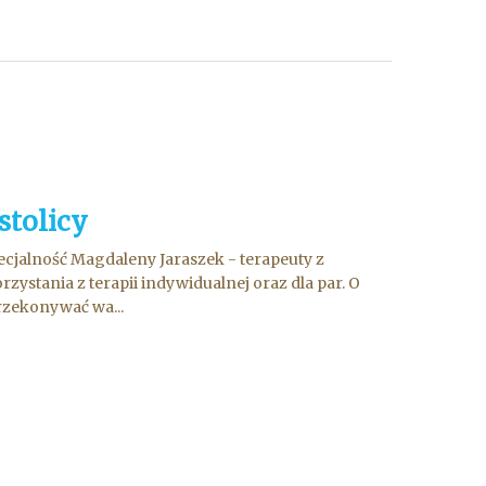
stolicy
cjalność Magdaleny Jaraszek - terapeuty z
stania z terapii indywidualnej oraz dla par. O
rzekonywać wa...