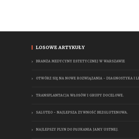
LOSOWE ARTYKUŁY
BRANŻA MEDYCYNY ESTETYCZNEJ W WARSZAWIE
OTWÓRZ SIĘ NA NOWE ROZWIĄZANIA - DIAGNOSTYKA I 
TRANSPLANTACJA WŁOSÓW I GRUPY DOCELOWE.
SALUTEO - NAJLEPSZA ŻYWNOŚĆ BEZGLUTENOWA.
NAJLEPSZY PLYN DO PŁUKANIA JAMY USTNEJ.