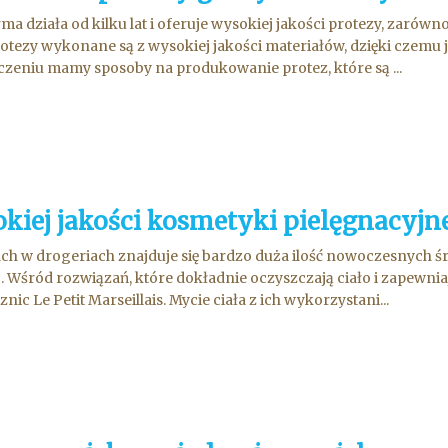
rma działa od kilku lat i oferuje wysokiej jakości protezy, zaró
otezy wykonane są z wysokiej jakości materiałów, dzięki czemu je
zeniu mamy sposoby na produkowanie protez, które są ...
kiej jakości kosmetyki pielęgnacyjn
ch w drogeriach znajduje się bardzo duża ilość nowoczesnych 
j. Wśród rozwiązań, które dokładnie oczyszczają ciało i zapewn
nic Le Petit Marseillais. Mycie ciała z ich wykorzystani...