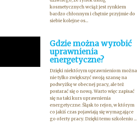
dziwnego, że rynek usług
kosmetycznych wciąż jest rynkiem
bardzo chłonnym i chętnie przyjmie do
siebie kolejne os...
Gdzie można wyrobić
uprawnienia
energetyczne?
Dzięki niektórym uprawnieniom można
nie tylko zwiększyć swoją szansę na
podwyżkę w obecnej pracy, ale też
postarać się o nową. Warto więc zapisać
się na taki kurs uprawnienia
energetyczne. Śląsk to rejon, w którym
co jakiś czas pojawiają się wymagające
go oferty pracy. Dzięki temu szkoleniu ...