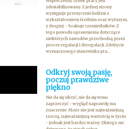
Współczesny rynek pracy jest
zdestabilizowany. Z jednej strony
występuje przesycenie ludźmi z
wykształceniem średnim oraz wyższym,
z drugiej – brakuje rzemieślników. Z
tego powodu uprawnienia dotyczące
niektórych zawodów przechodzą przez
proces regulacji i deregulacji. Zdobycie
wymarzonego stanowiska pra...
Odkryj swoją pasję,
poczuj prawdziwe
piękno
Nie da się ukryć, nie da się temu
zaprzeczyć - wygląd naprawdę ma
znaczenie. Może nie jest najważniejszą
rzeczą, najważniejszą wartością w życiu
- jednak jest bardzo ważny. Dlatego nic