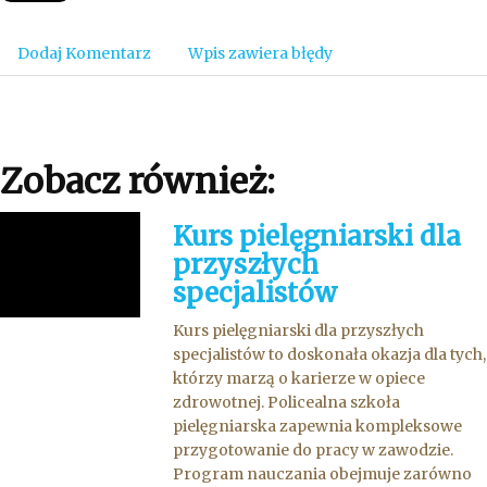
Dodaj Komentarz
Wpis zawiera błędy
Zobacz również:
Kurs pielęgniarski dla
przyszłych
specjalistów
Kurs pielęgniarski dla przyszłych
specjalistów to doskonała okazja dla tych,
którzy marzą o karierze w opiece
zdrowotnej. Policealna szkoła
pielęgniarska zapewnia kompleksowe
przygotowanie do pracy w zawodzie.
Program nauczania obejmuje zarówno