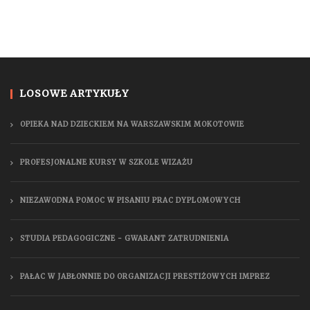
LOSOWE ARTYKUŁY
OPIEKA NAD DZIECKIEM NA WARSZAWSKIM MOKOTOWIE
PROFESJONALNE KURSY W SZKOLE WIZAŻU
NIEZAWODNA POMOC W PISANIU PRAC DYPLOMOWYCH
STUDIA PEDAGOGICZNE - GWARANT ZATRUDNIENIA
PAŁAC W JABŁONNIE DO ORGANIZACJI PRESTIŻOWYCH IMPREZ