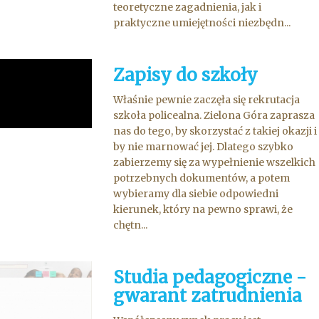
teoretyczne zagadnienia, jak i
praktyczne umiejętności niezbędn...
Zapisy do szkoły
Właśnie pewnie zaczęła się rekrutacja
szkoła policealna. Zielona Góra zaprasza
nas do tego, by skorzystać z takiej okazji i
by nie marnować jej. Dlatego szybko
zabierzemy się za wypełnienie wszelkich
potrzebnych dokumentów, a potem
wybieramy dla siebie odpowiedni
kierunek, który na pewno sprawi, że
chętn...
Studia pedagogiczne -
gwarant zatrudnienia