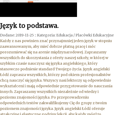
Język to podstawa.
Dodane: 2019-11-25
::
Kategoria: Edukacja / Placówki Edukacyjne
Każdy z nas powinien znać przynajmniej jeden język w stopniu
zaawansowanym, aby mieć dobrze płatną pracę i móc
porozumiewać się na arenie międzynarodowej. Zapraszamy
wszystkich do skorzystania z oferty naszej szkoły, w której w
szybkim czasie nauczysz się języka angielskiego, który
stanowczo podniesie standard Twojego życia. Język angielski
Łódź zaprasza wszystkich, którzy pod okiem profesjonalistów
chcą nauczyć się języka. Wszyscy nasi lektorzy są odpowiednio
wykształceni i mają odpowiednie przygotowanie do nauczania
innych. Zapraszamy wszystkich niezależnie od wiedzy i
poziomu znajomości języka. Po przeprowadzeniu
odpowiednich testów zakwalifikujemy Cię do grupy z twoim
poziomem znajomości języka. Język angielski Łódź oferuje
atrakcyjne i elastyczne godziny lekcji, aby każdy mógł to