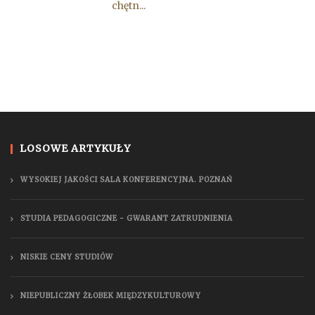
chętn...
LOSOWE ARTYKUŁY
WYSOKIEJ JAKOŚCI SALA KONFERENCYJNA. POZNAŃ
STUDIA PEDAGOGICZNE - GWARANT ZATRUDNIENIA
NISKIE CENY STUDIÓW
NIEPUBLICZNY ŻŁOBEK MIĘDZYKULTUROWY