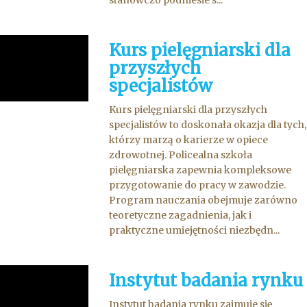
stanowczo podniesie s...
Kurs pielęgniarski dla
przyszłych
specjalistów
Kurs pielęgniarski dla przyszłych
specjalistów to doskonała okazja dla tych,
którzy marzą o karierze w opiece
zdrowotnej. Policealna szkoła
pielęgniarska zapewnia kompleksowe
przygotowanie do pracy w zawodzie.
Program nauczania obejmuje zarówno
teoretyczne zagadnienia, jak i
praktyczne umiejętności niezbędn...
Instytut badania rynku
Instytut badania rynku zajmuje się