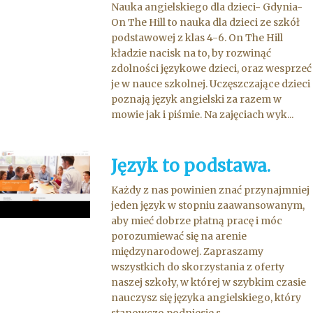
Nauka angielskiego dla dzieci- Gdynia-
On The Hill to nauka dla dzieci ze szkół
podstawowej z klas 4-6. On The Hill
kładzie nacisk na to, by rozwinąć
zdolności językowe dzieci, oraz wesprzeć
je w nauce szkolnej. Uczęszczające dzieci
poznają język angielski za razem w
mowie jak i piśmie. Na zajęciach wyk...
Język to podstawa.
Każdy z nas powinien znać przynajmniej
jeden język w stopniu zaawansowanym,
aby mieć dobrze płatną pracę i móc
porozumiewać się na arenie
międzynarodowej. Zapraszamy
wszystkich do skorzystania z oferty
naszej szkoły, w której w szybkim czasie
nauczysz się języka angielskiego, który