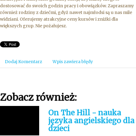
dostosować do swoich godzin pracy i obowiązków. Zapraszamy
również rodziny z dziećmi, gdyż nawet najmłodsi są u nas mile
widziani. Oferujemy atrakcyjne ceny kursów i zniżki dla
większych grup. Nie pożałujesz.
Dodaj Komentarz
Wpis zawiera błędy
Zobacz również:
On The Hill - nauka
języka angielskiego dla
dzieci